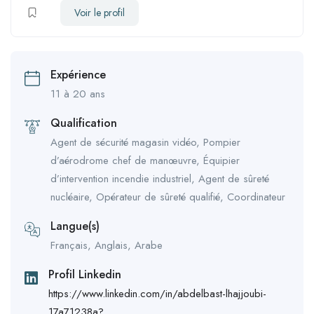
Voir le profil
Expérience
11 à 20 ans
Qualification
Agent de sécurité magasin vidéo, Pompier
d’aérodrome chef de manœuvre, Équipier
d’intervention incendie industriel, Agent de sûreté
nucléaire, Opérateur de sûreté qualifié, Coordinateur
Langue(s)
Français, Anglais, Arabe
Profil Linkedin
https://www.linkedin.com/in/abdelbast-lhajjoubi-
17a71238a?