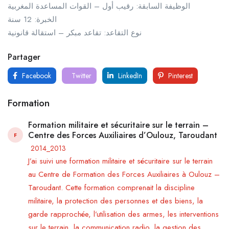
الوظيفة السابقة: رقيب أول – القوات المساعدة المغربية
الخبرة: 12 سنة
نوع التقاعد: تقاعد مبكر – استقالة قانونية
Partager
Facebook
Twitter
LinkedIn
Pinterest
Formation
Formation militaire et sécuritaire sur le terrain –
Centre des Forces Auxiliaires d’Oulouz, Taroudant
F
2014_2013
J’ai suivi une formation militaire et sécuritaire sur le terrain
au Centre de Formation des Forces Auxiliaires à Oulouz –
Taroudant. Cette formation comprenait la discipline
militaire, la protection des personnes et des biens, la
garde rapprochée, l’utilisation des armes, les interventions
sur le terrain, la communication radio, la gestion des