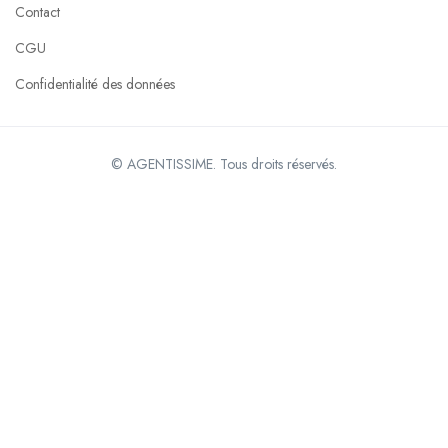
Contact
CGU
Confidentialité des données
© AGENTISSIME. Tous droits réservés.