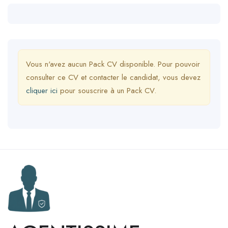
Vous n'avez aucun Pack CV disponible. Pour pouvoir
consulter ce CV et contacter le candidat, vous devez
cliquer ici
pour souscrire à un Pack CV.