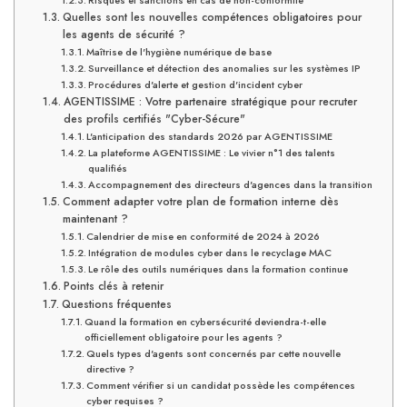
Risques et sanctions en cas de non-conformité
Quelles sont les nouvelles compétences obligatoires pour
les agents de sécurité ?
Maîtrise de l'hygiène numérique de base
Surveillance et détection des anomalies sur les systèmes IP
Procédures d'alerte et gestion d'incident cyber
AGENTISSIME : Votre partenaire stratégique pour recruter
des profils certifiés "Cyber-Sécure"
L'anticipation des standards 2026 par AGENTISSIME
La plateforme AGENTISSIME : Le vivier n°1 des talents
qualifiés
Accompagnement des directeurs d'agences dans la transition
Comment adapter votre plan de formation interne dès
maintenant ?
Calendrier de mise en conformité de 2024 à 2026
Intégration de modules cyber dans le recyclage MAC
Le rôle des outils numériques dans la formation continue
Points clés à retenir
Questions fréquentes
Quand la formation en cybersécurité deviendra-t-elle
officiellement obligatoire pour les agents ?
Quels types d'agents sont concernés par cette nouvelle
directive ?
Comment vérifier si un candidat possède les compétences
cyber requises ?