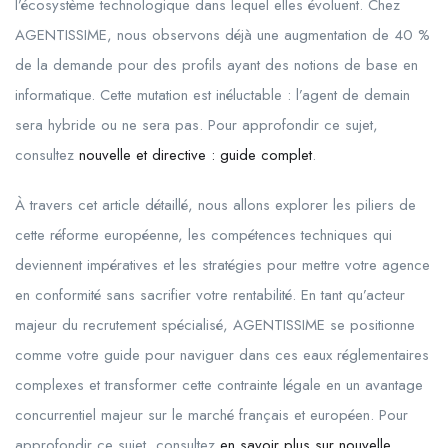
l’écosystème technologique dans lequel elles évoluent. Chez
AGENTISSIME, nous observons déjà une augmentation de 40 %
de la demande pour des profils ayant des notions de base en
informatique. Cette mutation est inéluctable : l’agent de demain
sera hybride ou ne sera pas. Pour approfondir ce sujet,
consultez
nouvelle et directive : guide complet
.
À travers cet article détaillé, nous allons explorer les piliers de
cette réforme européenne, les compétences techniques qui
deviennent impératives et les stratégies pour mettre votre agence
en conformité sans sacrifier votre rentabilité. En tant qu’acteur
majeur du recrutement spécialisé, AGENTISSIME se positionne
comme votre guide pour naviguer dans ces eaux réglementaires
complexes et transformer cette contrainte légale en un avantage
concurrentiel majeur sur le marché français et européen. Pour
approfondir ce sujet, consultez
en savoir plus sur nouvelle
.