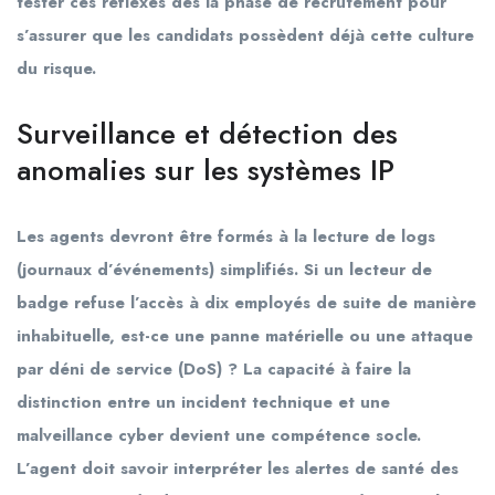
tester ces réflexes dès la phase de recrutement pour
s’assurer que les candidats possèdent déjà cette culture
du risque.
Surveillance et détection des
anomalies sur les systèmes IP
Les agents devront être formés à la lecture de logs
(journaux d’événements) simplifiés. Si un lecteur de
badge refuse l’accès à dix employés de suite de manière
inhabituelle, est-ce une panne matérielle ou une attaque
par déni de service (DoS) ? La capacité à faire la
distinction entre un incident technique et une
malveillance cyber devient une compétence socle.
L’agent doit savoir interpréter les alertes de santé des