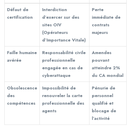
Défaut de
Interdiction
Perte
certification
d’exercer sur des
immédiate de
sites OIV
contrats
(Opérateurs
majeurs
d’Importance Vitale)
Faille humaine
Responsabilité civile
Amendes
avérée
professionnelle
pouvant
engagée en cas de
atteindre 2%
cyberattaque
du CA mondial
Obsolescence
Impossibilité de
Pénurie de
des
renouveler la carte
personnel
compétences
professionnelle des
qualifié et
agents
blocage de
l’activité