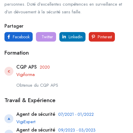
personnes. Doté d’excellentes compétences en surveillance et
d’un dévouement à la sécurité sans faille.
Partager
Facebook
Twitter
LinkedIn
Pinterest
Formation
CQP APS
2020
C
Vigiforma
Obtenue du CQP APS
Travail & Expérience
Agent de sécurité
07/2021 - 01/2022
A
VigiExpert
Agent de sécurité
09/2023 - 03/2023