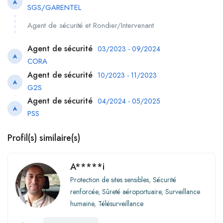
A
SGS/GARENTEL
Agent de sécurité et Rondier/Intervenant
Agent de sécurité
03/2023 - 09/2024
A
CORA
Agent de sécurité
10/2023 - 11/2023
A
G2S
Agent de sécurité
04/2024 - 05/2025
A
PSS
Profil(s) similaire(s)
A*****i
Protection de sites sensibles
,
Sécurité
renforcée
,
Sûreté aéroportuaire
,
Surveillance
humaine
,
Télésurveillance