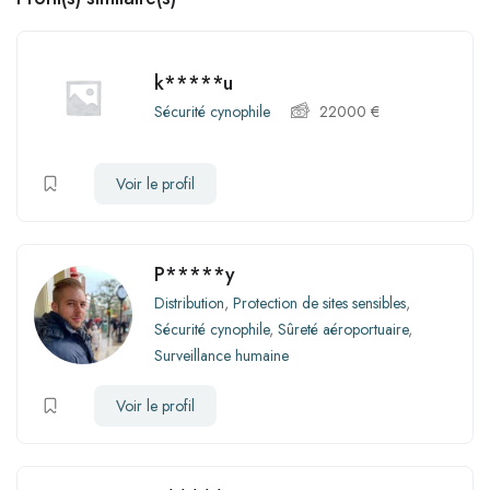
k*****u
Sécurité cynophile
22000
€
Voir le profil
P*****y
Distribution
,
Protection de sites sensibles
,
Sécurité cynophile
,
Sûreté aéroportuaire
,
Surveillance humaine
Voir le profil