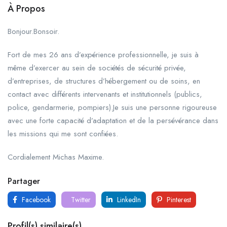
À Propos
Bonjour.Bonsoir.
Fort de mes 26 ans d’expérience professionnelle, je suis à
même d’exercer au sein de sociétés de sécurité privée,
d’entreprises, de structures d’hébergement ou de soins, en
contact avec différents intervenants et institutionnels (publics,
police, gendarmerie, pompiers).Je suis une personne rigoureuse
avec une forte capacité d’adaptation et de la persévérance dans
les missions qui me sont confiées.
Cordialement Michas Maxime.
Partager
Facebook
Twitter
LinkedIn
Pinterest
Profil(s) similaire(s)