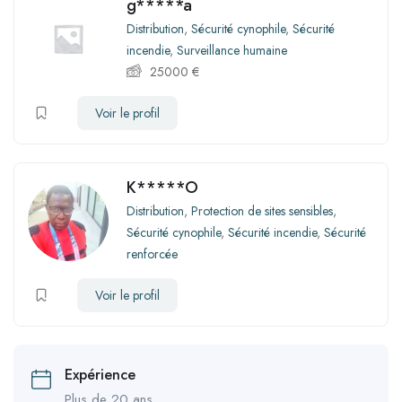
g*****a
Distribution
,
Sécurité cynophile
,
Sécurité
incendie
,
Surveillance humaine
25000
€
Voir le profil
K*****O
Distribution
,
Protection de sites sensibles
,
Sécurité cynophile
,
Sécurité incendie
,
Sécurité
renforcée
Voir le profil
Expérience
Plus de 20 ans