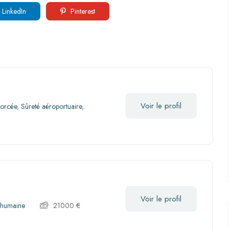
LinkedIn
Pinterest
Voir le profil
forcée
,
Sûreté aéroportuaire
,
Voir le profil
 humaine
21000
€