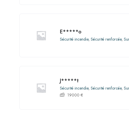
E*****o
Sécurité incendie
,
Sécurité renforcée
,
Su
J*****t
Sécurité incendie
,
Sécurité renforcée
,
Su
19000
€