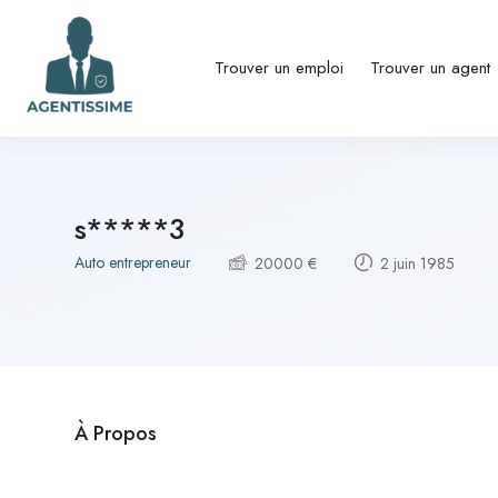
Trouver un emploi
Trouver un agent
s*****3
Auto entrepreneur
20000
€
2 juin 1985
À Propos