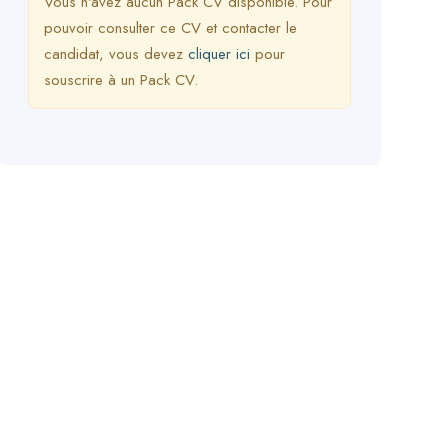
Vous n'avez aucun Pack CV disponible. Pour
pouvoir consulter ce CV et contacter le
candidat, vous devez
cliquer ici
pour
souscrire à un Pack CV.