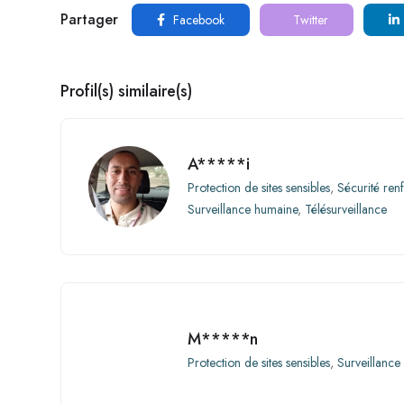
Partager
Facebook
Twitter
Profil(s) similaire(s)
A*****i
Protection de sites sensibles
,
Sécurité ren
Surveillance humaine
,
Télésurveillance
M*****n
Protection de sites sensibles
,
Surveillance