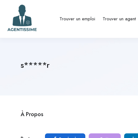
Trouver un emploi
Trouver un agent
s*****r
À Propos