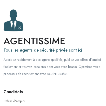
AGENTISSIME
Tous les agents de sécurité privée sont ici !
Accédez rapidement à des agents qualifiés, publiez vos offres d’emploi
facilement et trouvez les talents dont vous avez besoin. Optimisez votre
processus de recrutement avec AGENTISSIME.
Candidats
Offres d’emploi