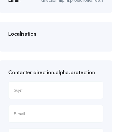
Email:
direction.alpha.protection@free.fr
Localisation
Contacter direction.alpha.protection