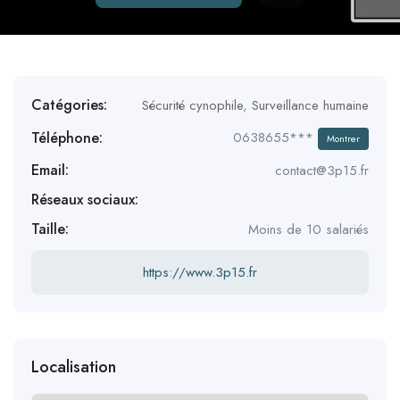
Catégories:
Sécurité cynophile
,
Surveillance humaine
Téléphone:
0638655***
Montrer
Email:
contact@3p15.fr
Réseaux sociaux:
Taille:
Moins de 10 salariés
https://www.3p15.fr
Localisation