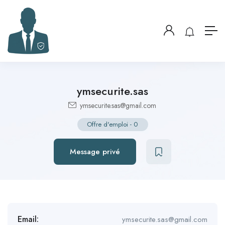
ymsecurite.sas
ymsecurite.sas@gmail.com
Offre d'emploi
-
0
Message privé
Email:
ymsecurite.sas@gmail.com