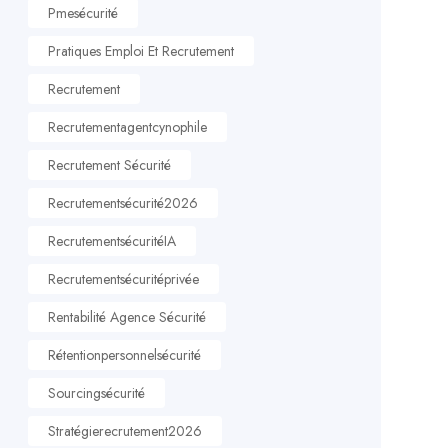
Pmesécurité
Pratiques Emploi Et Recrutement
Recrutement
Recrutementagentcynophile
Recrutement Sécurité
Recrutementsécurité2026
RecrutementsécuritéIA
Recrutementsécuritéprivée
Rentabilité Agence Sécurité
Rétentionpersonnelsécurité
Sourcingsécurité
Stratégierecrutement2026