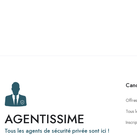
Cand
Offres
Tous l
AGENTISSIME
Inscri
Tous les agents de sécurité privée sont ici !