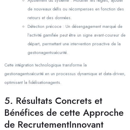
Ajustement du système : Modifier les règles, ajouter
de nouveaux défis ou récompenses en fonction des
retours et des données.
Détection précoce : Un désengagement marqué de
l’activité gamifiée peut être un signe avant-coureur de
départ, permettant une intervention proactive de la
gestionagentssécurité
.
Cette intégration technologique transforme la
gestionagentssécurité
en un processus dynamique et data-driven,
optimisant la
fidélisationagents
.
5. Résultats Concrets et
Bénéfices de cette Approche
de
RecrutementInnovant