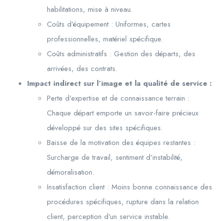
habilitations, mise à niveau.
Coûts d’équipement : Uniformes, cartes
professionnelles, matériel spécifique.
Coûts administratifs : Gestion des départs, des
arrivées, des contrats.
Impact indirect sur l’image et la qualité de service :
Perte d’expertise et de connaissance terrain :
Chaque départ emporte un savoir-faire précieux
développé sur des sites spécifiques.
Baisse de la motivation des équipes restantes :
Surcharge de travail, sentiment d’instabilité,
démoralisation.
Insatisfaction client : Moins bonne connaissance des
procédures spécifiques, rupture dans la relation
client, perception d’un service instable.