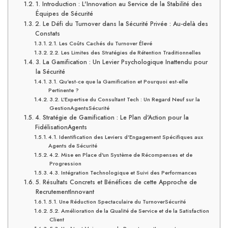
1. Introduction : L'Innovation au Service de la Stabilité des
Équipes de Sécurité
2. Le Défi du Turnover dans la Sécurité Privée : Au-delà des
Constats
2.1. Les Coûts Cachés du Turnover Élevé
2.2. Les Limites des Stratégies de Rétention Traditionnelles
3. La Gamification : Un Levier Psychologique Inattendu pour
la Sécurité
3.1. Qu'est-ce que la Gamification et Pourquoi est-elle
Pertinente ?
3.2. L'Expertise du Consultant Tech : Un Regard Neuf sur la
GestionAgentsSécurité
4. Stratégie de Gamification : Le Plan d'Action pour la
FidélisationAgents
4.1. Identification des Leviers d'Engagement Spécifiques aux
Agents de Sécurité
4.2. Mise en Place d'un Système de Récompenses et de
Progression
4.3. Intégration Technologique et Suivi des Performances
5. Résultats Concrets et Bénéfices de cette Approche de
RecrutementInnovant
5.1. Une Réduction Spectaculaire du TurnoverSécurité
5.2. Amélioration de la Qualité de Service et de la Satisfaction
Client