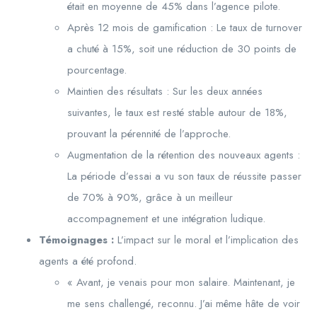
était en moyenne de 45% dans l’agence pilote.
Après 12 mois de gamification : Le taux de turnover
a chuté à 15%, soit une réduction de 30 points de
pourcentage.
Maintien des résultats : Sur les deux années
suivantes, le taux est resté stable autour de 18%,
prouvant la pérennité de l’approche.
Augmentation de la rétention des nouveaux agents :
La période d’essai a vu son taux de réussite passer
de 70% à 90%, grâce à un meilleur
accompagnement et une intégration ludique.
Témoignages :
L’impact sur le moral et l’implication des
agents a été profond.
« Avant, je venais pour mon salaire. Maintenant, je
me sens challengé, reconnu. J’ai même hâte de voir