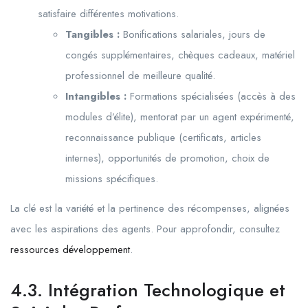
satisfaire différentes motivations.
Tangibles :
Bonifications salariales, jours de
congés supplémentaires, chèques cadeaux, matériel
professionnel de meilleure qualité.
Intangibles :
Formations spécialisées (accès à des
modules d’élite), mentorat par un agent expérimenté,
reconnaissance publique (certificats, articles
internes), opportunités de promotion, choix de
missions spécifiques.
La clé est la variété et la pertinence des récompenses, alignées
avec les aspirations des agents. Pour approfondir, consultez
ressources développement
.
4.3. Intégration Technologique et