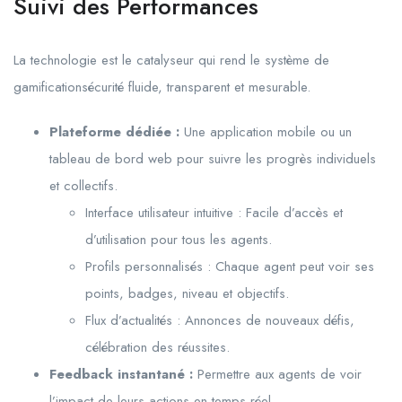
Suivi des Performances
La technologie est le catalyseur qui rend le système de
gamificationsécurité
fluide, transparent et mesurable.
Plateforme dédiée :
Une application mobile ou un
tableau de bord web pour suivre les progrès individuels
et collectifs.
Interface utilisateur intuitive : Facile d’accès et
d’utilisation pour tous les agents.
Profils personnalisés : Chaque agent peut voir ses
points, badges, niveau et objectifs.
Flux d’actualités : Annonces de nouveaux défis,
célébration des réussites.
Feedback instantané :
Permettre aux agents de voir
l’impact de leurs actions en temps réel.