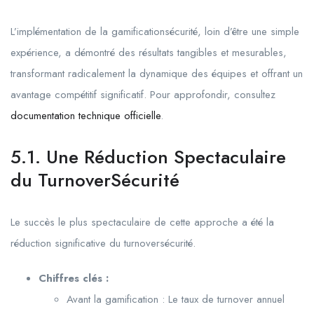
L’implémentation de la
gamificationsécurité
, loin d’être une simple
expérience, a démontré des résultats tangibles et mesurables,
transformant radicalement la dynamique des équipes et offrant un
avantage compétitif significatif. Pour approfondir, consultez
documentation technique officielle
.
5.1. Une Réduction Spectaculaire
du
TurnoverSécurité
Le succès le plus spectaculaire de cette approche a été la
réduction significative du
turnoversécurité
.
Chiffres clés :
Avant la gamification : Le taux de turnover annuel