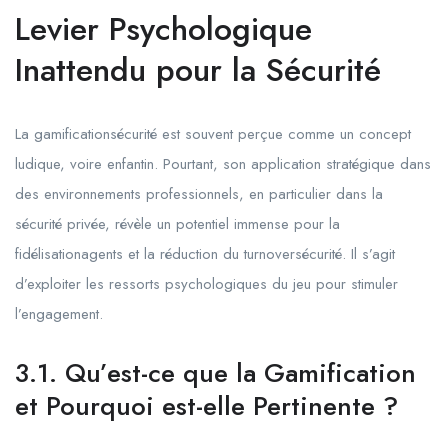
Levier Psychologique
Inattendu pour la Sécurité
La
gamificationsécurité
est souvent perçue comme un concept
ludique, voire enfantin. Pourtant, son application stratégique dans
des environnements professionnels, en particulier dans la
sécurité privée, révèle un potentiel immense pour la
fidélisationagents
et la réduction du
turnoversécurité
. Il s’agit
d’exploiter les ressorts psychologiques du jeu pour stimuler
l’engagement.
3.1. Qu’est-ce que la Gamification
et Pourquoi est-elle Pertinente ?