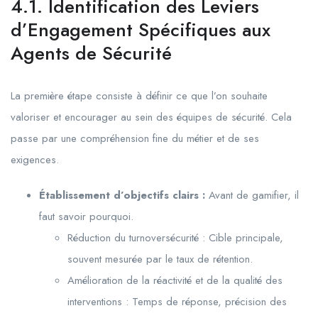
4.1. Identification des Leviers
d’Engagement Spécifiques aux
Agents de Sécurité
La première étape consiste à définir ce que l’on souhaite
valoriser et encourager au sein des équipes de sécurité. Cela
passe par une compréhension fine du métier et de ses
exigences.
Établissement d’objectifs clairs :
Avant de gamifier, il
faut savoir pourquoi.
Réduction du
turnoversécurité
: Cible principale,
souvent mesurée par le taux de rétention.
Amélioration de la réactivité et de la qualité des
interventions : Temps de réponse, précision des