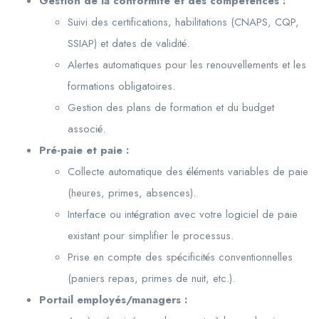
Gestion de la conformité et des compétences :
Suivi des certifications, habilitations (CNAPS, CQP,
SSIAP) et dates de validité.
Alertes automatiques pour les renouvellements et les
formations obligatoires.
Gestion des plans de formation et du budget
associé.
Pré-paie et paie :
Collecte automatique des éléments variables de paie
(heures, primes, absences).
Interface ou intégration avec votre logiciel de paie
existant pour simplifier le processus.
Prise en compte des spécificités conventionnelles
(paniers repas, primes de nuit, etc.).
Portail employés/managers :