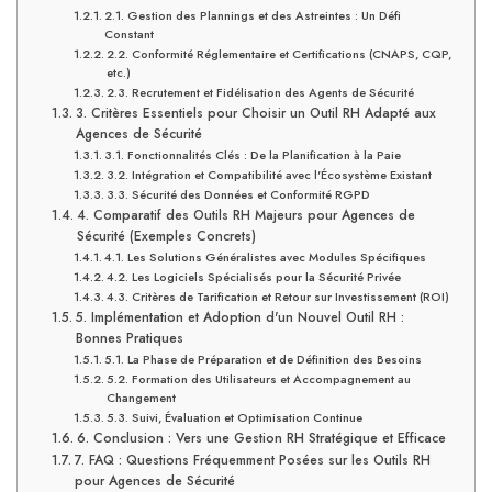
2.1. Gestion des Plannings et des Astreintes : Un Défi
Constant
2.2. Conformité Réglementaire et Certifications (CNAPS, CQP,
etc.)
2.3. Recrutement et Fidélisation des Agents de Sécurité
3. Critères Essentiels pour Choisir un Outil RH Adapté aux
Agences de Sécurité
3.1. Fonctionnalités Clés : De la Planification à la Paie
3.2. Intégration et Compatibilité avec l'Écosystème Existant
3.3. Sécurité des Données et Conformité RGPD
4. Comparatif des Outils RH Majeurs pour Agences de
Sécurité (Exemples Concrets)
4.1. Les Solutions Généralistes avec Modules Spécifiques
4.2. Les Logiciels Spécialisés pour la Sécurité Privée
4.3. Critères de Tarification et Retour sur Investissement (ROI)
5. Implémentation et Adoption d'un Nouvel Outil RH :
Bonnes Pratiques
5.1. La Phase de Préparation et de Définition des Besoins
5.2. Formation des Utilisateurs et Accompagnement au
Changement
5.3. Suivi, Évaluation et Optimisation Continue
6. Conclusion : Vers une Gestion RH Stratégique et Efficace
7. FAQ : Questions Fréquemment Posées sur les Outils RH
pour Agences de Sécurité