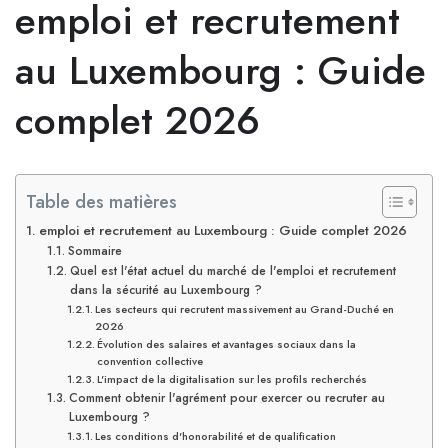
emploi et recrutement
au Luxembourg : Guide
complet 2026
Table des matières
emploi et recrutement au Luxembourg : Guide complet 2026
Sommaire
Quel est l'état actuel du marché de l'emploi et recrutement
dans la sécurité au Luxembourg ?
Les secteurs qui recrutent massivement au Grand-Duché en
2026
Évolution des salaires et avantages sociaux dans la
convention collective
L'impact de la digitalisation sur les profils recherchés
Comment obtenir l'agrément pour exercer ou recruter au
Luxembourg ?
Les conditions d'honorabilité et de qualification