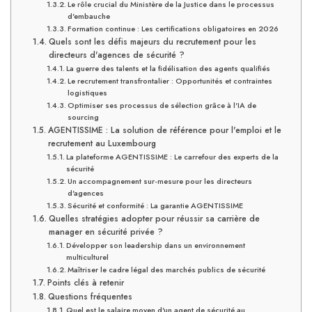
Le rôle crucial du Ministère de la Justice dans le processus
d'embauche
Formation continue : Les certifications obligatoires en 2026
Quels sont les défis majeurs du recrutement pour les
directeurs d'agences de sécurité ?
La guerre des talents et la fidélisation des agents qualifiés
Le recrutement transfrontalier : Opportunités et contraintes
logistiques
Optimiser ses processus de sélection grâce à l'IA de
sourcing
AGENTISSIME : La solution de référence pour l'emploi et le
recrutement au Luxembourg
La plateforme AGENTISSIME : Le carrefour des experts de la
sécurité
Un accompagnement sur-mesure pour les directeurs
d'agences
Sécurité et conformité : La garantie AGENTISSIME
Quelles stratégies adopter pour réussir sa carrière de
manager en sécurité privée ?
Développer son leadership dans un environnement
multiculturel
Maîtriser le cadre légal des marchés publics de sécurité
Points clés à retenir
Questions fréquentes
Quel est le salaire moyen d'un agent de sécurité au