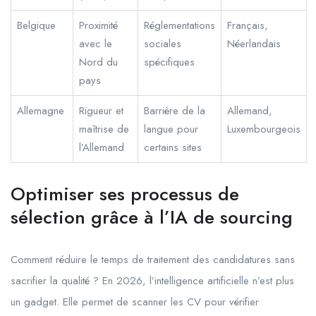
Belgique
Proximité
Réglementations
Français,
avec le
sociales
Néerlandais
Nord du
spécifiques
pays
Allemagne
Rigueur et
Barrière de la
Allemand,
maîtrise de
langue pour
Luxembourgeois
l’Allemand
certains sites
Optimiser ses processus de
sélection grâce à l’IA de sourcing
Comment réduire le temps de traitement des candidatures sans
sacrifier la qualité ? En 2026, l’intelligence artificielle n’est plus
un gadget. Elle permet de scanner les CV pour vérifier