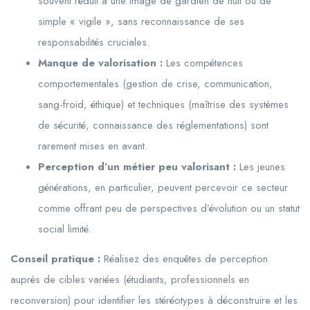
souvent réduit à une image de gardien de nuit ou de
simple « vigile », sans reconnaissance de ses
responsabilités cruciales.
Manque de valorisation :
Les compétences
comportementales (gestion de crise, communication,
sang-froid, éthique) et techniques (maîtrise des systèmes
de sécurité, connaissance des réglementations) sont
rarement mises en avant.
Perception d’un métier peu valorisant :
Les jeunes
générations, en particulier, peuvent percevoir ce secteur
comme offrant peu de perspectives d’évolution ou un statut
social limité.
Conseil pratique :
Réalisez des enquêtes de perception
auprès de cibles variées (étudiants, professionnels en
reconversion) pour identifier les stéréotypes à déconstruire et les