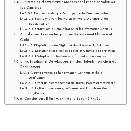
3. Stratégies d'Attractivité : Moderniser l'Image et Valoriser
les Carrières
3.1. Rénover la Marque Employeur et la Communication
3.2. Mettre en Avant les Perspectives d'Évolution et de
Spécialisation
3.3. Optimiser la Rémunération et les Avantages Sociaux
4. Solutions Innovantes pour un Recrutement Efficace et
Ciblé
4.1. L'Exploitation du Digital et des Réseaux Spécialisés
4.2. Le Partenariat avec les Écoles et Centres de Formation
4.3. L'Adoption de Méthodes d'Évaluation Innovantes
5. Fidélisation et Développement des Talents : Au-delà du
Recrutement
5.1. L'Importance de la Formation Continue et de la
Certification
5.2. Créer un Environnement de Travail Positif et Motivateur
5.3. La Reconnaissance, le Bien-être et l'Équilibre Vie
Pro/Perso
6. Conclusion : Bâtir l'Avenir de la Sécurité Privée