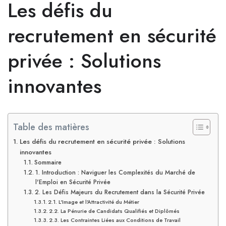
Les défis du
recrutement en sécurité
privée : Solutions
innovantes
Table des matières
Les défis du recrutement en sécurité privée : Solutions
innovantes
Sommaire
1. Introduction : Naviguer les Complexités du Marché de
l'Emploi en Sécurité Privée
2. Les Défis Majeurs du Recrutement dans la Sécurité Privée
2.1. L'Image et l'Attractivité du Métier
2.2. La Pénurie de Candidats Qualifiés et Diplômés
2.3. Les Contraintes Liées aux Conditions de Travail