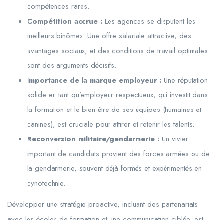
compétences rares.
Compétition accrue :
Les agences se disputent les
meilleurs binômes. Une offre salariale attractive, des
avantages sociaux, et des conditions de travail optimales
sont des arguments décisifs.
Importance de la marque employeur :
Une réputation
solide en tant qu’employeur respectueux, qui investit dans
la formation et le bien-être de ses équipes (humaines et
canines), est cruciale pour attirer et retenir les talents.
Reconversion militaire/gendarmerie :
Un vivier
important de candidats provient des forces armées ou de
la gendarmerie, souvent déjà formés et expérimentés en
cynotechnie.
Développer une stratégie proactive, incluant des partenariats
avec les écoles de formation et une communication ciblée, est