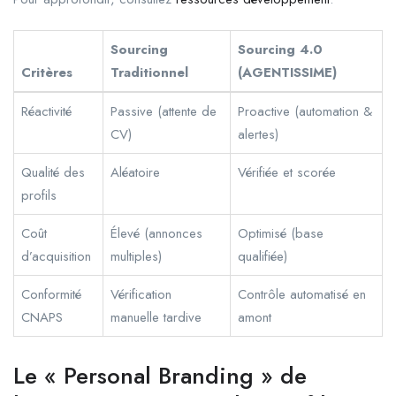
Sourcing
Sourcing 4.0
Critères
Traditionnel
(AGENTISSIME)
Réactivité
Passive (attente de
Proactive (automation &
CV)
alertes)
Qualité des
Aléatoire
Vérifiée et scorée
profils
Coût
Élevé (annonces
Optimisé (base
d’acquisition
multiples)
qualifiée)
Conformité
Vérification
Contrôle automatisé en
CNAPS
manuelle tardive
amont
Le « Personal Branding » de