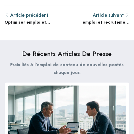
Article précédent
Article suivant
Optimiser emploi et
emploi et recrutement
recrutement : 6
au Luxembourg : Guide
techniques prouvées
complet 2026
De Récents Articles De Presse
Frais liés à l'emploi de contenu de nouvelles postés
chaque jour.