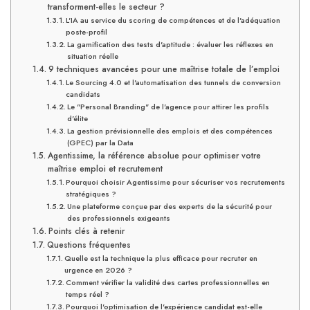
transforment-elles le secteur ?
L'IA au service du scoring de compétences et de l'adéquation
poste-profil
La gamification des tests d'aptitude : évaluer les réflexes en
situation réelle
9 techniques avancées pour une maîtrise totale de l’emploi
Le Sourcing 4.0 et l'automatisation des tunnels de conversion
candidats
Le "Personal Branding" de l'agence pour attirer les profils
d'élite
La gestion prévisionnelle des emplois et des compétences
(GPEC) par la Data
Agentissime, la référence absolue pour optimiser votre
maîtrise emploi et recrutement
Pourquoi choisir Agentissime pour sécuriser vos recrutements
stratégiques ?
Une plateforme conçue par des experts de la sécurité pour
des professionnels exigeants
Points clés à retenir
Questions fréquentes
Quelle est la technique la plus efficace pour recruter en
urgence en 2026 ?
Comment vérifier la validité des cartes professionnelles en
temps réel ?
Pourquoi l'optimisation de l'expérience candidat est-elle