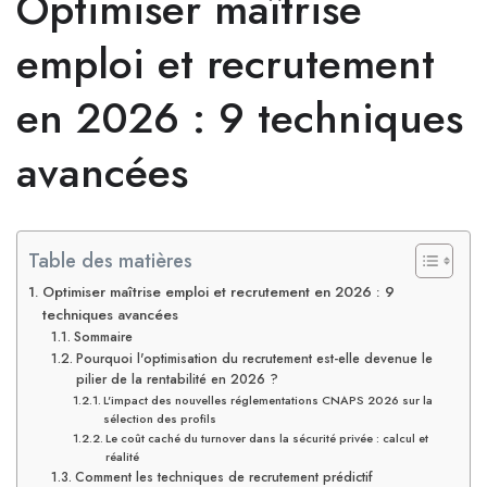
Optimiser maîtrise
emploi et recrutement
en 2026 : 9 techniques
avancées
Table des matières
Optimiser maîtrise emploi et recrutement en 2026 : 9
techniques avancées
Sommaire
Pourquoi l'optimisation du recrutement est-elle devenue le
pilier de la rentabilité en 2026 ?
L'impact des nouvelles réglementations CNAPS 2026 sur la
sélection des profils
Le coût caché du turnover dans la sécurité privée : calcul et
réalité
Comment les techniques de recrutement prédictif