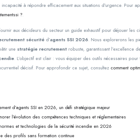
 incapacité à répondre efficacement aux situations d’urgence. Pour ap
tementssi ?
.
fournir aux décideurs du secteur un guide exhaustif pour déjouer les ci
ecrutement sécurité
d’
agents SSI 2026
. Nous explorerons les p
bâtir une
stratégie recrutement
robuste, garantissant l’excellence de
ncendie
. L’objectif est clair : vous équiper des outils nécessaires pour
urrentiel décisif. Pour approfondir ce sujet, consultez
comment optimi
utement d’agents SSI en 2026, un défi stratégique majeur
Ignorer l’évolution des compétences techniques et réglementaires
 normes et technologies de la sécurité incendie en 2026
e des profils sans formation continue