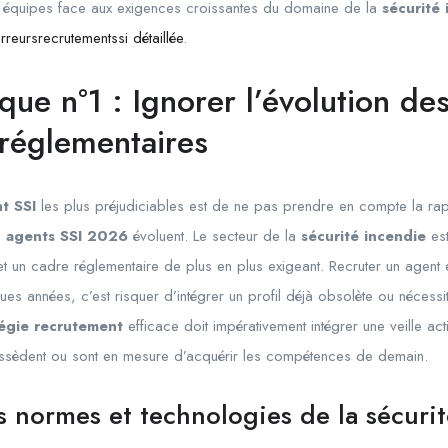
vos équipes face aux exigences croissantes du domaine de la
sécurité
reursrecrutementssi détaillée
.
ique n°1 : Ignorer l’évolution 
 réglementaires
t SSI
les plus préjudiciables est de ne pas prendre en compte la rapi
s
agents SSI 2026
évoluent. Le secteur de la
sécurité incendie
est
et un cadre réglementaire de plus en plus exigeant. Recruter un agent
ques années, c’est risquer d’intégrer un profil déjà obsolète ou nécessi
tégie recrutement
efficace doit impérativement intégrer une veille ac
ossèdent ou sont en mesure d’acquérir les compétences de demain.
es normes et technologies de la sécuri