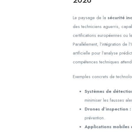
Le paysage de la
sécurité in
des techniciens aguerris, capa
certifications européennes ou 
Parallèlement, l’intégration de l
artificielle pour l’analyse préd
compétences techniques attend
Exemples concrets de technolo
Systèmes de détection 
minimiser les fausses al
Drones d’inspection :
prévention.
Applications mobiles 