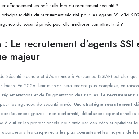
r efficacement les soft skills lors du recrutement sécurité ?
s principaux défis du recrutement sécurité pour les agents SSI d’ici 20
gence de sécurité privée peut-elle améliorer son attractivité ?
on : Le recrutement d’agents SSI
ue majeur
e Sécurité Incendie et d’Assistance à Personnes (SSIAP) est plus que 
s biens. En 2026, leur mission sera encore plus complexe, en raison 
s réglementations et de l’augmentation des risques. Le
recrutement s
r pour les agences de sécurité privée. Une
stratégie recrutement
déf
conséquences graves : non-conformité, défaillances opérationnelles et,
vise à outiller les professionnels pour anticiper ces défis et optimiser 
 aborderons les cinq erreurs les plus courantes et les moyens de les é