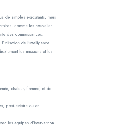
us de simples exécutants, mais
ntaires, comme les nouvelles
tante des connaissances.
’utilisation de l’intelligence
dicalement les missions et les
fumée, chaleur, flamme) et de
s, post-sinistre ou en
vec les équipes d’intervention