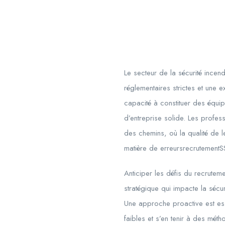
Le secteur de la sécurité incen
réglementaires strictes et une
capacité à constituer des équip
d’entreprise solide. Les profess
des chemins, où la qualité de l
matière de erreursrecrutementSS
Anticiper les défis du recrutem
stratégique qui impacte la sécuri
Une approche proactive est essent
faibles et s’en tenir à des mét