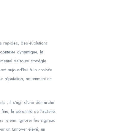
s rapides, des évolutions
 contexte dynamique, la
mental de toute stratégie
sont aujourd’hui à la croisée
eur réputation, notamment en
ts ; il s’agit d’une démarche
ine, la pérennité de l’activité.
es retenir. Ignorer les signaux
ar un turnover élevé, un