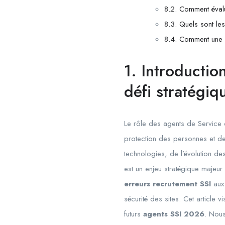
8.2. Comment évalue
8.3. Quels sont le
8.4. Comment une a
1. Introducti
défi stratégiq
Le rôle des agents de Service d
protection des personnes et de
technologies, de l’évolution de
est un enjeu stratégique majeu
erreurs recrutement SSI
aux 
sécurité des sites. Cet article 
futurs
agents SSI 2026
. Nous