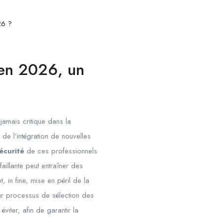
26 ?
 en 2026, un
jamais critique dans la
de l’intégration de nouvelles
écurité
de ces professionnels
aillante peut entraîner des
 in fine, mise en péril de la
leur processus de sélection des
viter, afin de garantir la