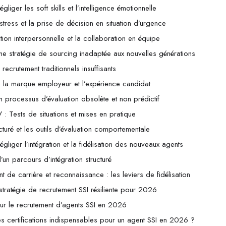
gliger les soft skills et l’intelligence émotionnelle
stress et la prise de décision en situation d’urgence
ion interpersonnelle et la collaboration en équipe
Une stratégie de sourcing inadaptée aux nouvelles générations
recrutement traditionnels insuffisants
 de la marque employeur et l’expérience candidat
Un processus d’évaluation obsolète et non prédictif
 : Tests de situations et mises en pratique
ructuré et les outils d’évaluation comportementale
égliger l’intégration et la fidélisation des nouveaux agents
’un parcours d’intégration structuré
 de carrière et reconnaissance : les leviers de fidélisation
 stratégie de recrutement SSI résiliente pour 2026
ur le recrutement d’agents SSI en 2026
les certifications indispensables pour un agent SSI en 2026 ?