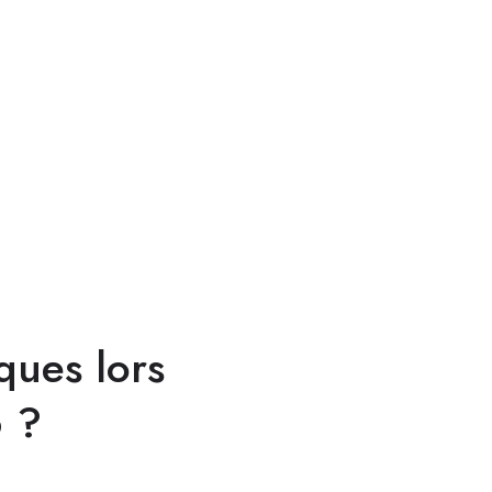
ques lors
6 ?