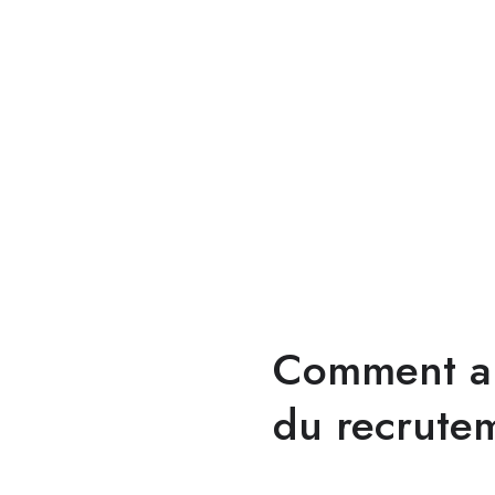
Comment ant
du recrute