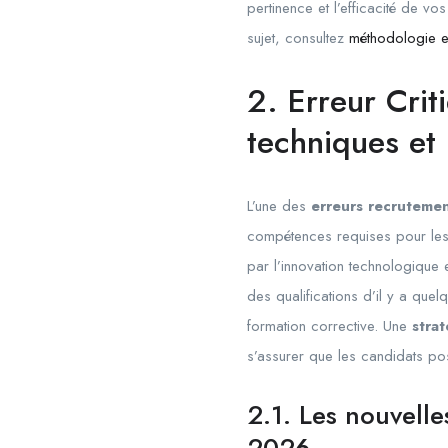
pertinence et l’efficacité de 
sujet, consultez
méthodologie er
2. Erreur Crit
techniques et
L’une des
erreurs recrutemen
compétences requises pour le
par l’innovation technologique 
des qualifications d’il y a quel
formation corrective. Une
stra
s’assurer que les candidats p
2.1. Les nouvell
2026