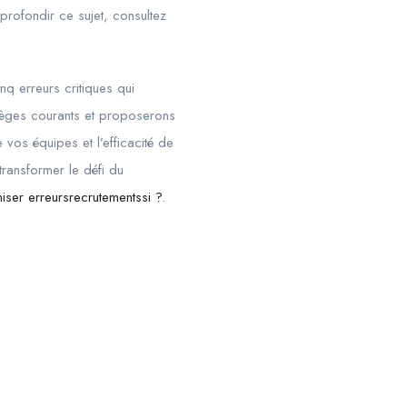
profondir ce sujet, consultez
nq erreurs critiques qui
ièges courants et proposerons
 vos équipes et l’efficacité de
 transformer le défi du
ser erreursrecrutementssi ?
.