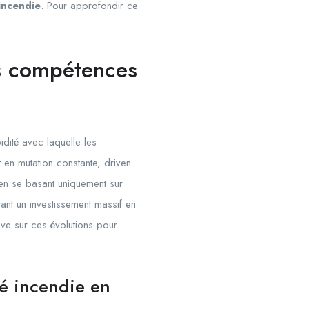
 incendie
. Pour approfondir ce
des compétences
dité avec laquelle les
 en mutation constante, driven
 en se basant uniquement sur
tant un investissement massif en
tive sur ces évolutions pour
té incendie en