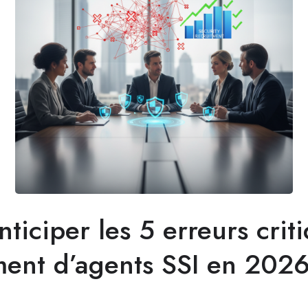
iciper les 5 erreurs criti
ment d’agents SSI en 202