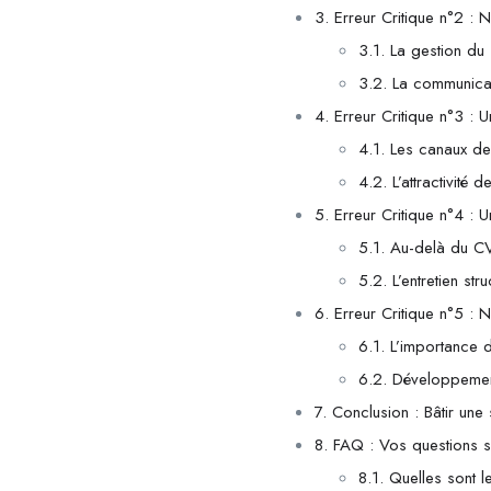
3. Erreur Critique n°2 : Né
3.1. La gestion du 
3.2. La communicat
4. Erreur Critique n°3 : 
4.1. Les canaux de 
4.2. L’attractivité
5. Erreur Critique n°4 : 
5.1. Au-delà du CV
5.2. L’entretien st
6. Erreur Critique n°5 : N
6.1. L’importance d
6.2. Développement
7. Conclusion : Bâtir une
8. FAQ : Vos questions s
8.1. Quelles sont 