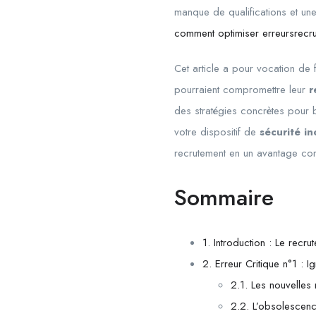
manque de qualifications et une
comment optimiser erreursrecru
Cet article a pour vocation de 
pourraient compromettre leur
r
des stratégies concrètes pour 
votre dispositif de
sécurité i
recrutement en un avantage conc
Sommaire
1. Introduction : Le recr
2. Erreur Critique n°1 : 
2.1. Les nouvelles
2.2. L’obsolescenc