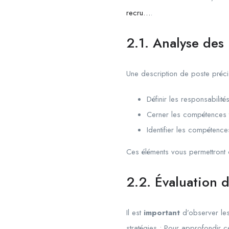
recru…
.
2.1. Analyse des
Une description de poste précis
Définir les responsabilit
Cerner les compétences 
Identifier les compétence
Ces éléments vous permettront 
2.2. Évaluation 
Il est
important
d’observer les 
stratégies : Pour approfondir c