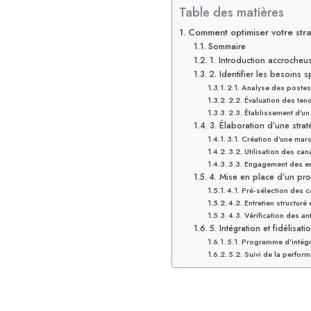
Table des matières
Comment optimiser votre stra
Sommaire
1. Introduction accrocheu
2. Identifier les besoins 
2.1. Analyse des postes
2.2. Évaluation des te
2.3. Établissement d’un
3. Élaboration d’une straté
3.1. Création d’une mar
3.2. Utilisation des ca
3.3. Engagement des e
4. Mise en place d’un pro
4.1. Pré-sélection des 
4.2. Entretien structuré 
4.3. Vérification des a
5. Intégration et fidélis
5.1. Programme d’intégr
5.2. Suivi de la perfo