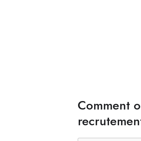
Comment opt
recrutement