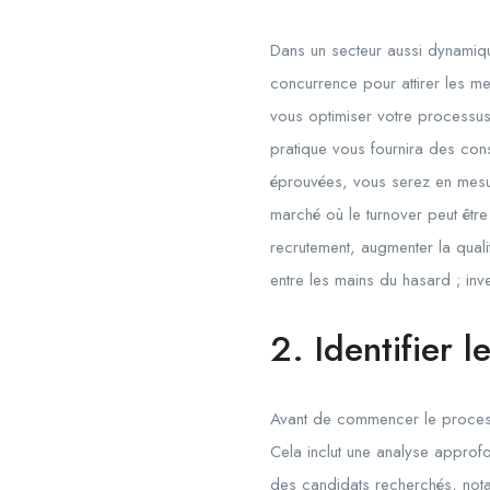
Dans un secteur aussi dynamique
concurrence pour attirer les me
vous optimiser votre processus
pratique vous fournira des con
éprouvées, vous serez en mesure
marché où le turnover peut être
recrutement, augmenter la quali
entre les mains du hasard ; inv
2. Identifier 
Avant de commencer le process
Cela inclut une analyse approfo
des candidats recherchés, not