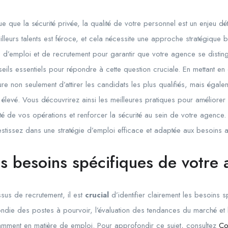
 que la sécurité privée, la qualité de votre personnel est un enjeu dé
illeurs talents est féroce, et cela nécessite une approche stratégique
 d’emploi et de recrutement pour garantir que votre agence se disti
seils essentiels pour répondre à cette question cruciale. En mettant 
 non seulement d’attirer les candidats les plus qualifiés, mais égalem
 élevé. Vous découvrirez ainsi les meilleures pratiques pour améliore
té de vos opérations et renforcer la sécurité au sein de votre agence.
estissez dans une stratégie d’emploi efficace et adaptée aux besoins 
les besoins spécifiques de votre
us de recrutement, il est
crucial
d’identifier clairement les besoins 
ndie des postes à pourvoir, l’évaluation des tendances du marché et l’
amment en matière de emploi. Pour approfondir ce sujet, consultez
Co