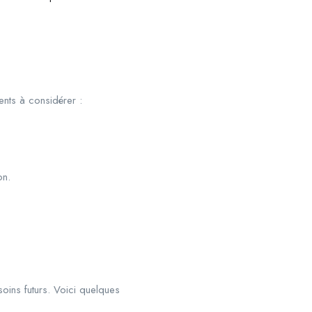
ents à considérer :
on.
soins futurs. Voici quelques