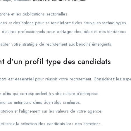
rché et les publications sectorielles.
nces et des salons pour se tenir informé des nouvelles technologies.
ec d’autres professionnels pour partager des idées et des tendances.
apter votre stratégie de recrutement aux besoins émergents.
nt d’un profil type des candidats
idats est
essentiel
pour réussir votre recrutement. Considérez les aspe
es
clé
s qui correspondent à votre culture d’entreprise.
rience antérieure dans des rôles similaires.
ptation et l’alignement sur les valeurs de votre agence.
aciliterez la sélection des candidats lors des entretiens.