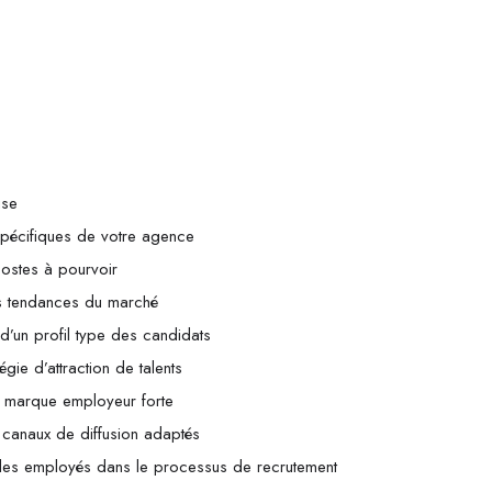
use
 spécifiques de votre agence
ostes à pourvoir
es tendances du marché
 d’un profil type des candidats
égie d’attraction de talents
e marque employeur forte
s canaux de diffusion adaptés
es employés dans le processus de recrutement