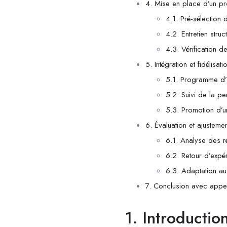
4. Mise en place d’un pr
4.1. Pré-sélection
4.2. Entretien struc
4.3. Vérification d
5. Intégration et fidélis
5.1. Programme d’i
5.2. Suivi de la 
5.3. Promotion d’un
6. Évaluation et ajustemen
6.1. Analyse des r
6.2. Retour d’exp
6.3. Adaptation au
7. Conclusion avec appel
1. Introducti