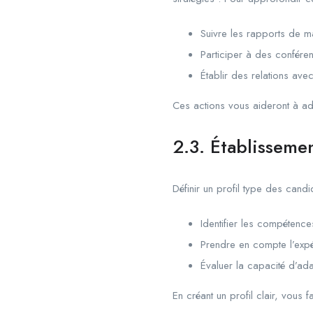
Suivre les rapports de ma
Participer à des confére
Établir des relations av
Ces actions vous aideront à ad
2.3. Établisseme
Définir un profil type des cand
Identifier les compétenc
Prendre en compte l’expé
Évaluer la capacité d’ada
En créant un profil clair, vous f