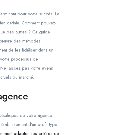
terminant pour votre succès. La
 bien définie. Comment pouvez-
ngue des autres ? Ce guide
en œuvre des méthodes
ent de les fidéliser dans un
r votre processus de
 Ne laissez pas votre avenir
actuels du marché.
 agence
spécifiques de votre agence.
établissement d’un profil type
mment adapter ses critères de