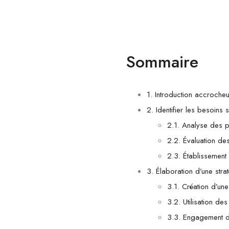
Sommaire
1. Introduction accroche
2. Identifier les besoins
2.1. Analyse des p
2.2. Évaluation d
2.3. Établissement
3. Élaboration d’une strat
3.1. Création d’un
3.2. Utilisation de
3.3. Engagement d