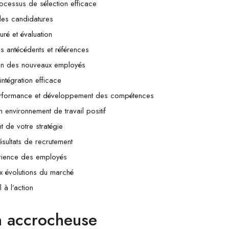
ocessus de sélection efficace
 des candidatures
turé et évaluation
es antécédents et références
ation des nouveaux employés
ntégration efficace
performance et développement des compétences
 environnement de travail positif
t de votre stratégie
ésultats de recrutement
érience des employés
x évolutions du marché
 à l’action
on accrocheuse