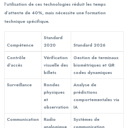
l’utilisation de ces technologies réduit les temps
d’attente de 40%, mais nécessite une formation
technique spécifique.
Standard
Compétence
2020
Standard 2026
Contrôle
Vérification
Gestion de terminaux
d’accès
visuelle des
biométriques et QR
billets
codes dynamiques
Surveillance
Rondes
Analyse de
physiques
prédictions
et
comportementales via
observation
IA
Communication
Radio
Systèmes de
analogique
communication