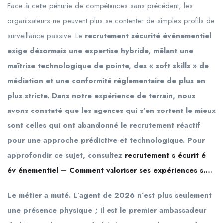
Face à cette pénurie de compétences sans précédent, les
organisateurs ne peuvent plus se contenter de simples profils de
surveillance passive. Le
recrutement sécurité événementiel
exige désormais une expertise hybride, mêlant une
maîtrise technologique de pointe, des « soft skills » de
médiation et une conformité réglementaire de plus en
plus stricte. Dans notre expérience de terrain, nous
avons constaté que les agences qui s’en sortent le mieux
sont celles qui ont abandonné le recrutement réactif
pour une approche prédictive et technologique. Pour
approfondir ce sujet, consultez
recrutement s écurit é
év énementiel – Comment valoriser ses expériences s…
.
Le métier a muté. L’agent de 2026 n’est plus seulement
une présence physique ; il est le premier ambassadeur