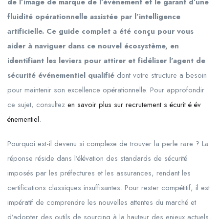
de l’image de marque de l’événement et le garant d’une
fluidité opérationnelle assistée par l’intelligence
artificielle. Ce guide complet a été conçu pour vous
aider à naviguer dans ce nouvel écosystème, en
identifiant les leviers pour attirer et fidéliser l’agent de
sécurité événementiel qualifié
dont votre structure a besoin
pour maintenir son excellence opérationnelle. Pour approfondir
ce sujet, consultez
en savoir plus sur recrutement s écurit é év
énementiel
.
Pourquoi est-il devenu si complexe de trouver la perle rare ? La
réponse réside dans l’élévation des standards de sécurité
imposés par les préfectures et les assurances, rendant les
certifications classiques insuffisantes. Pour rester compétitif, il est
impératif de comprendre les nouvelles attentes du marché et
d’adopter des outils de sourcing à la hauteur des enjeux actuels,