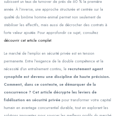
subissent un taux de turnover de près de 60 % la première
année. À l’inverse, une approche structurée et centrée sur la
qualité du binôme homme-animal permet non seulement de
stabiliser les effectifs, mais aussi de décrocher des contrats à
forte valeur ajoutée. Pour approfondir ce sujet, consultez
découvrir cet article complet
.
Le marché de l’emploi en sécurité privée est en tension
permanente. Entre l’exigence de la double compétence et la
nécessité d’un entraînement continu, le
recrutement agent
cynophile est devenu une discipline de haute précision.
Comment, dans ce contexte, se démarquer de la
concurrence ? Cet article décrypte les leviers de
fidélisation en sécurité privée
pour transformer votre capital
humain en avantage concurrentiel durable, tout en explorant les
solutions innovantes pour sourcer les meilleurs profils du marché