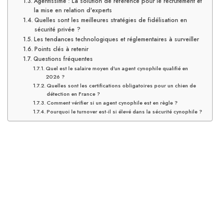
Agentissime : La solution de référence pour le recrutement et
la mise en relation d'experts
Quelles sont les meilleures stratégies de fidélisation en
sécurité privée ?
Les tendances technologiques et réglementaires à surveiller
Points clés à retenir
Questions fréquentes
Quel est le salaire moyen d’un agent cynophile qualifié en
2026 ?
Quelles sont les certifications obligatoires pour un chien de
détection en France ?
Comment vérifier si un agent cynophile est en règle ?
Pourquoi le turnover est-il si élevé dans la sécurité cynophile ?