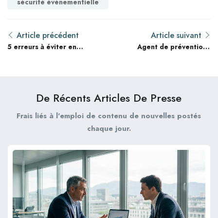
sécurité événementielle
Article précédent
Article suivant
5 erreurs à éviter en
Agent de prévention :
2026 lors de
Comment gérer une
l’intégration de
situation conflictuelle
nouveaux agents de
en sécurité privée ?
sécurité
De Récents Articles De Presse
Frais liés à l'emploi de contenu de nouvelles postés
chaque jour.