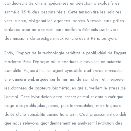
conducteurs de chiens spécialisés en détection d’explosifs est
estimé à 15 % des besoins réels. Cette tension tire les salaires
vers le haut, obligeant les agences locales à revoir leurs grilles
tarifaires pour ne pas voir leurs meilleurs éléments partir vers
des missions de prestige mieux rémunérées à Paris ou Lyon.
Enfin, l’impact de la technologie redéfinit le profil idéal de l’agent
moderne. Finie l’époque où le conducteur travaillait en autarcie
complète. Aujourd’hui, un agent cynophile doit savoir manipuler
une caméra embarquée sur le harnais de son chien et interpréter
les données de capteurs biométriques qui surveillent le stress de
l’animal. Cette hybridation entre instinct animal et data numérique
exige des profils plus jeunes, plus technophiles, mais toujours
dotés d’une sensibilité canine hors pair. C’est précisément ce défi
que nous relevons quotidiennement en analysant l’évolution des