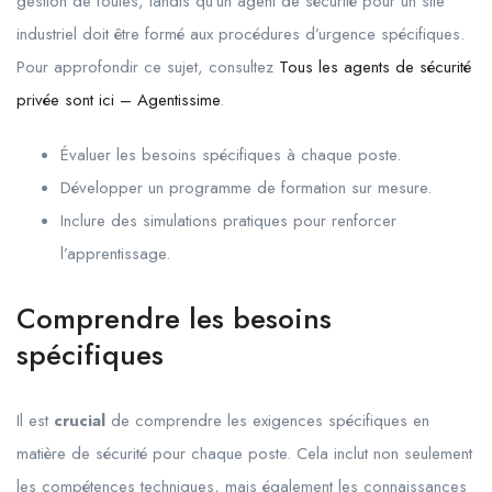
gestion de foules, tandis qu’un agent de sécurité pour un site
industriel doit être formé aux procédures d’urgence spécifiques.
Pour approfondir ce sujet, consultez
Tous les agents de sécurité
privée sont ici – Agentissime
.
Évaluer les besoins spécifiques à chaque poste.
Développer un programme de formation sur mesure.
Inclure des simulations pratiques pour renforcer
l’apprentissage.
Comprendre les besoins
spécifiques
Il est
crucial
de comprendre les exigences spécifiques en
matière de sécurité pour chaque poste. Cela inclut non seulement
les compétences techniques, mais également les connaissances