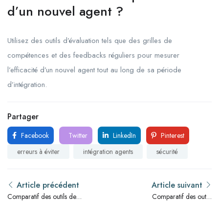
d’un nouvel agent ?
Utilisez des outils d’évaluation tels que des grilles de
compétences et des feedbacks réguliers pour mesurer
l’efficacité d’un nouvel agent tout au long de sa période
d’intégration.
Partager
Facebook
Twitter
LinkedIn
Pinterest
erreurs à éviter
intégration agents
sécurité
Article précédent
Article suivant
Comparatif des outils de
Comparatif des outils
gestion des ressources
d’évaluation des candidats
humaines en sécurité
en sécurité