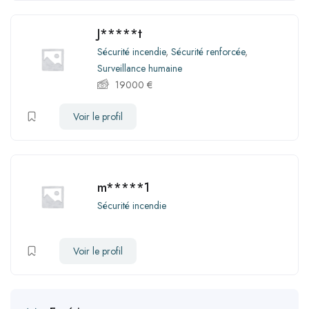
J*****t
Sécurité incendie
,
Sécurité renforcée
,
Surveillance humaine
19000
€
Voir le profil
m*****1
Sécurité incendie
Voir le profil