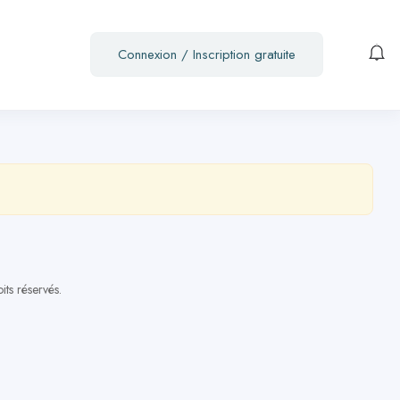
Connexion
/
Inscription gratuite
s réservés.