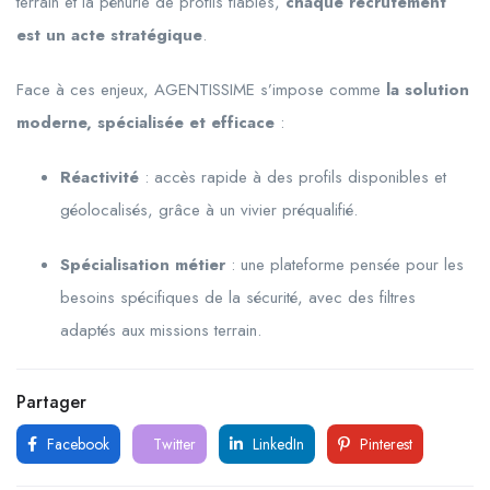
terrain et la pénurie de profils fiables,
chaque recrutement
est un acte stratégique
.
Face à ces enjeux, AGENTISSIME s’impose comme
la solution
moderne, spécialisée et efficace
:
Réactivité
: accès rapide à des profils disponibles et
géolocalisés, grâce à un vivier préqualifié.
Spécialisation métier
: une plateforme pensée pour les
besoins spécifiques de la sécurité, avec des filtres
adaptés aux missions terrain.
Partager
Facebook
Twitter
LinkedIn
Pinterest