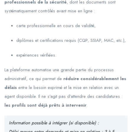
professionnels de la sécurité
, dont les documents sont
systématiquement contrôlés avant mise en ligne :
carte professionnelle en cours de validité,
diplômes et certifications requis (CQP, SSIAP, MAC, etc.),
expériences vérifiées.
La plateforme automatise une grande partie du processus
administratif, ce qui permet de
réduire considérablement les
délais
entre le besoin exprimé et la mise en relation avec un
agent disponible. Il ne s’agit pas d’attendre des candidatures :
les profils sont déjà prêts à intervenir
.
Information possible à intégrer (si disponible) :
Délai moyen entre demande et mise en relation : 3 à 5