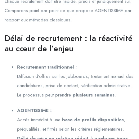
chaque recrutement doit être rapide, précis et juridiquement sûr.
Comparons point par point ce que propose AGENTISSIME par
rapport aux méthodes classiques.
Délai de recrutement : la réactivité
au cœur de l’enjeu
Recrutement traditionnel :
Diffusion d’offres sur les jobboards, traitement manuel des
candidatures, prise de contact, vérification administrative…
Le processus peut prendre
plusieurs semaines
.
AGENTISSIME :
Accès immédiat à une
base de profils disponibles
,
préqualifiés, et filtrés selon les critères réglementaires.
Délai de mise en relation réduit à quelques jours