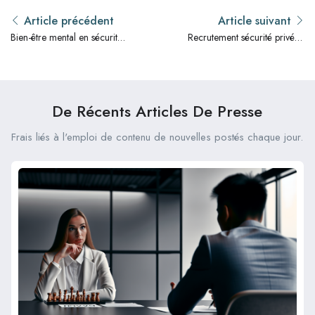
Article précédent
Article suivant
Bien-être mental en sécurité
Recrutement sécurité privée :
privée : un levier de
ne faites pas ces 6 erreurs
performance
courantes
De Récents Articles De Presse
Frais liés à l'emploi de contenu de nouvelles postés chaque jour.