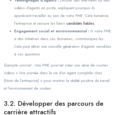
Témoignages d’agents :
Diffuser des interviews ou des
vidéos d’agents en poste, expliquant pourquoi ils
apprécient travailler au sein de votre PME. Cela humanise
l’entreprise et rassure les futurs
candidats fiables
.
Engagement social et environnemental :
Si votre PME
a des initiatives dans ces domaines, communiquez-les.
Cela peut attirer une nouvelle génération d’agents sensibles
à ces questions.
Exemple concret :
Une PME pourrait créer une série de courtes
vidéos « Une journée dans la vie d’un agent cynophile chez
[Nom de l’entreprise] » pour montrer la réalité positive du travail
et l’environnement de soutien.
3.2. Développer des parcours de
carrière attractifs