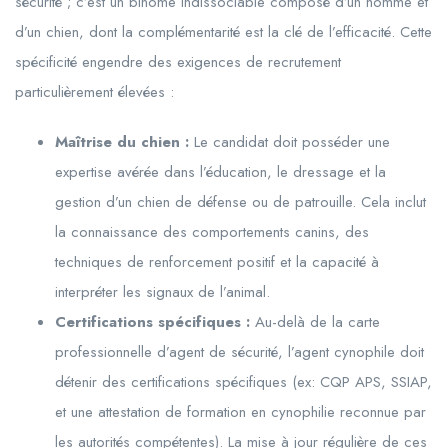
sécurité ; c’est un binôme indissociable composé d’un homme et
d’un chien, dont la complémentarité est la clé de l’efficacité. Cette
spécificité engendre des exigences de recrutement
particulièrement élevées :
Maîtrise du chien :
Le candidat doit posséder une
expertise avérée dans l’éducation, le dressage et la
gestion d’un chien de défense ou de patrouille. Cela inclut
la connaissance des comportements canins, des
techniques de renforcement positif et la capacité à
interpréter les signaux de l’animal.
Certifications spécifiques :
Au-delà de la carte
professionnelle d’agent de sécurité, l’agent cynophile doit
détenir des certifications spécifiques (ex: CQP APS, SSIAP,
et une attestation de formation en cynophilie reconnue par
les autorités compétentes). La mise à jour régulière de ces