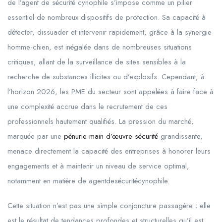
de l’agent de sécurité cynophile s’impose comme un pilier
essentiel de nombreux dispositifs de protection. Sa capacité à
détecter, dissuader et intervenir rapidement, grâce à la synergie
homme-chien, est inégalée dans de nombreuses situations
critiques, allant de la surveillance de sites sensibles à la
recherche de substances illicites ou d’explosifs. Cependant, à
l’horizon 2026, les PME du secteur sont appelées à faire face à
une complexité accrue dans le recrutement de ces
professionnels hautement qualifiés. La pression du marché,
marquée par une
pénurie main d’œuvre sécurité
grandissante,
menace directement la capacité des entreprises à honorer leurs
engagements et à maintenir un niveau de service optimal,
notamment en matière de agentdesécuritécynophile.
Cette situation n’est pas une simple conjoncture passagère ; elle
est le résultat de tendances profondes et structurelles qu’il est