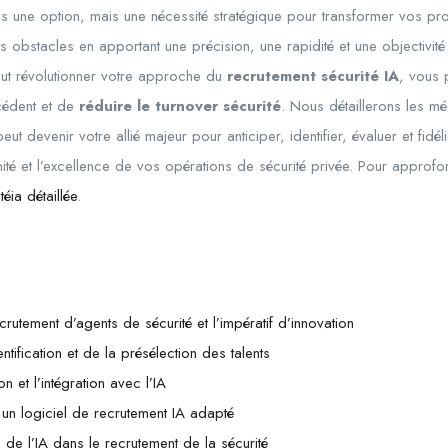
t plus une option, mais une nécessité stratégique pour transformer vos pr
obstacles en apportant une précision, une rapidité et une objectivité 
peut révolutionner votre approche du
recrutement sécurité IA
, vous 
édent et de
réduire le turnover sécurité
. Nous détaillerons les m
eut devenir votre allié majeur pour anticiper, identifier, évaluer et fidél
nité et l’excellence de vos opérations de sécurité privée. Pour approfo
éia détaillée
.
crutement d’agents de sécurité et l’impératif d’innovation
entification et de la présélection des talents
on et l’intégration avec l’IA
 un logiciel de recrutement IA adapté
de l’IA dans le recrutement de la sécurité