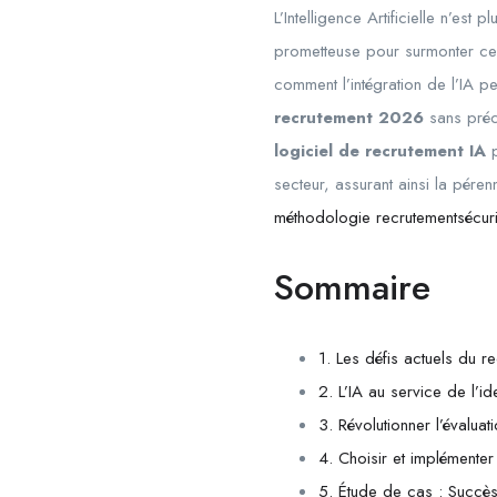
L’Intelligence Artificielle n’es
prometteuse pour surmonter ces 
comment l’intégration de l’IA 
recrutement 2026
sans préc
logiciel de recrutement IA
p
secteur, assurant ainsi la péren
méthodologie recrutementsécurit
Sommaire
1. Les défis actuels du re
2. L’IA au service de l’id
3. Révolutionner l’évaluati
4. Choisir et implémenter
5. Étude de cas : Succès 