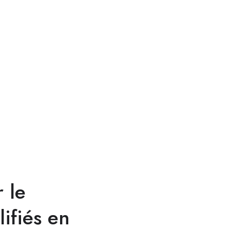
 le
ifiés en