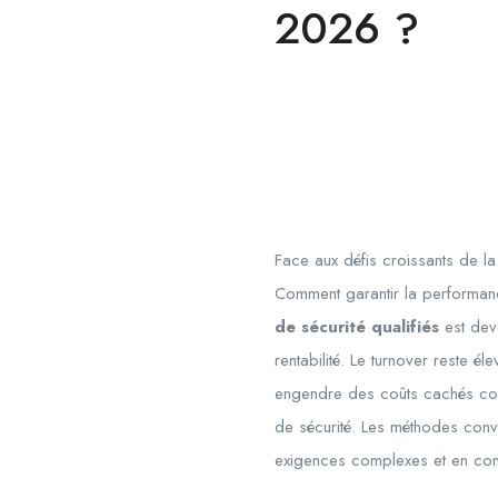
2026 ?
Face aux défis croissants de la s
Comment garantir la performanc
de sécurité qualifiés
est deve
rentabilité. Le turnover reste él
engendre des coûts cachés consi
de sécurité. Les méthodes conven
exigences complexes et en cons