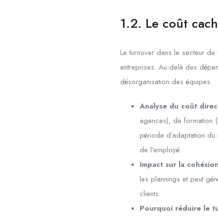
1.2. Le coût cach
Le turnover dans le secteur de 
entreprises. Au-delà des dépens
désorganisation des équipes.
Analyse du coût direct
agences), de formation (i
période d’adaptation du 
de l’employé.
Impact sur la cohésion
les plannings et peut géné
clients.
Pourquoi
réduire le t