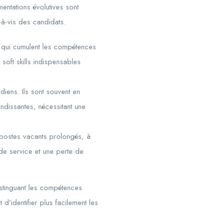
mentations évolutives sont
-à-vis des candidats.
 qui cumulent les compétences
 soft skills indispensables
iens. Ils sont souvent en
ndissantes, nécessitant une
postes vacants prolongés, à
 de service et une perte de
stinguant les compétences
’identifier plus facilement les