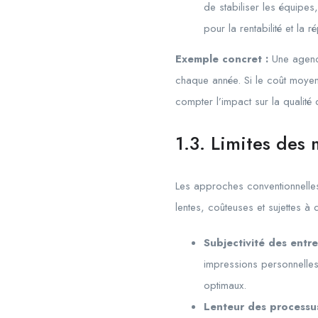
de stabiliser les équipes,
pour la rentabilité et la r
Exemple concret :
Une agence
chaque année. Si le coût moy
compter l’impact sur la qualité
1.3. Limites des
Les approches conventionnelles 
lentes, coûteuses et sujettes à 
Subjectivité des entret
impressions personnelles,
optimaux.
Lenteur des processus