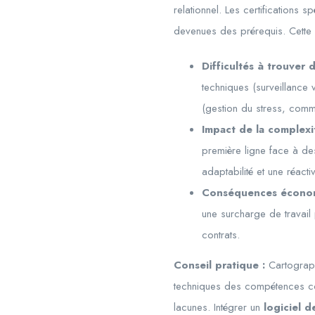
relationnel. Les certifications 
devenues des prérequis. Cette c
Difficultés à trouver 
techniques (surveillance 
(gestion du stress, commu
Impact de la complexi
première ligne face à des
adaptabilité et une réactiv
Conséquences économi
une surcharge de travail 
contrats.
Conseil pratique :
Cartograph
techniques des compétences comp
lacunes. Intégrer un
logiciel 