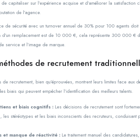
 de capitaliser sur l’expérience acquise et d’améliorer la satisfaction cli
éputation de l’agence.
 de sécurité avec un turnover annuel de 30% pour 100 agents doit 
en d’un remplacement est de 10 000 €, cela représente 300 000 € d
 de service et l’image de marque.
 méthodes de recrutement traditionnel
de recrutement, bien qu’éprouvées, montrent leurs limites face aux déf
des biais qui peuvent empêcher l’identification des meilleurs talents.
iens et biais cognitifs :
Les décisions de recrutement sont fortemen
 les stéréotypes et les biais inconscients des recruteurs, conduisant 
 et manque de réactivité :
Le traitement manuel des candidatures, l