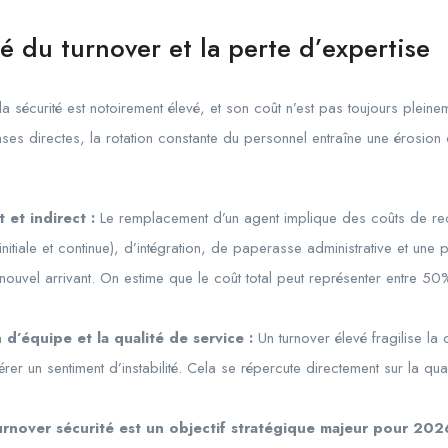
é du turnover et la perte d’expertise
la sécurité est notoirement élevé, et son coût n’est pas toujours plei
es directes, la rotation constante du personnel entraîne une érosion d
 et indirect :
Le remplacement d’un agent implique des coûts de re
nitiale et continue), d’intégration, de paperasse administrative et une 
nouvel arrivant. On estime que le coût total peut représenter entre 5
 d’équipe et la qualité de service :
Un turnover élevé fragilise la
rer un sentiment d’instabilité. Cela se répercute directement sur la qua
urnover sécurité
est un objectif stratégique majeur pour 2026