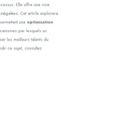
ocessus. Elle offre une voie
inégalées. Cet article explorera
permettant une
optimisation
écanismes par lesquels un
iser les meilleurs talents du
ndir ce sujet, consultez