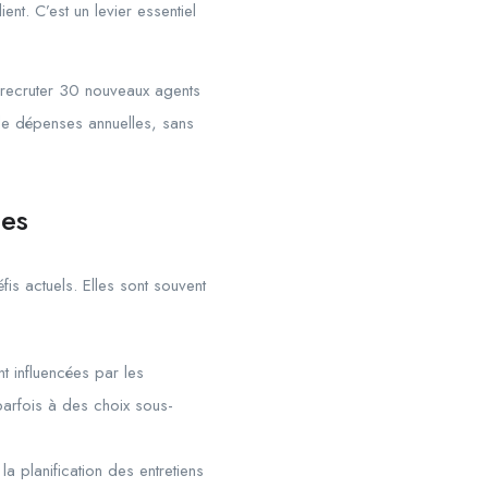
ent. C’est un levier essentiel
recruter 30 nouveaux agents
e dépenses annuelles, sans
les
is actuels. Elles sont souvent
t influencées par les
parfois à des choix sous-
a planification des entretiens