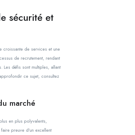
e sécurité et
e croissante de services et une
ocessus de recrutement, rendant
 Les défis sont multiples, allant
 approfondir ce sujet, consultez
 du marché
lus en plus polyvalents,
faire preuve d’un excellent