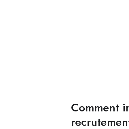
Comment int
recrutement