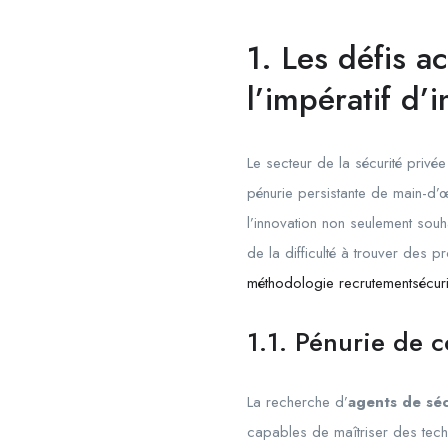
1. Les défis a
l’impératif d’
Le secteur de la sécurité priv
pénurie persistante de main-d’
l’innovation non seulement souha
de la difficulté à trouver des 
méthodologie recrutementsécurit
1.1. Pénurie de 
La recherche d’
agents de séc
capables de maîtriser des tech