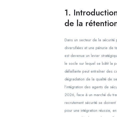
1. Introductio
de la rétentio
Dans un secteur de la sécurité
diversifiées et une pénurie de
est devenue un levier stratégiqu
le socle sur lequel se bâtit la pe
défaillante peut entraîner des 
dégradation de la qualité de s
l’intégration des agents de sé
2026, face à un marché du trav
recrutement sécurité se doivent 
pour une intégration réussie, e