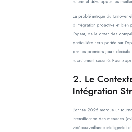
retenir et développer les meille
La problématique du turnover él
d’intégration proactive et bien
l’agent, de le doter des compét
particulière sera portée sur l’o
par les premiers jours décisifs. 
recrutement sécurité. Pour appr
2. Le Context
Intégration St
L’année 2026 marque un tournant
intensification des menaces (cyb
vidéosurveillance intelligente) 