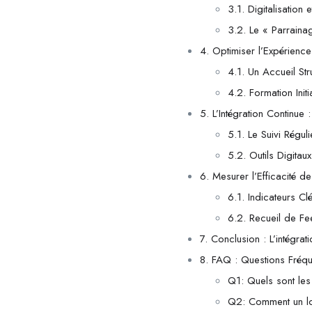
3.1. Digitalisatio
3.2. Le « Parraina
4. Optimiser l’Expérienc
4.1. Un Accueil Str
4.2. Formation Initi
5. L’Intégration Continu
5.1. Le Suivi Régu
5.2. Outils Digitau
6. Mesurer l’Efficacité de 
6.1. Indicateurs Cl
6.2. Recueil de Fe
7. Conclusion : L’intégrat
8. FAQ : Questions Fréqu
Q1: Quels sont les
Q2: Comment un logi