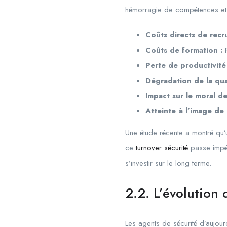
hémorragie de compétences et d
Coûts directs de recr
Coûts de formation :
F
Perte de productivité 
Dégradation de la qual
Impact sur le moral de
Atteinte à l’image de
Une étude récente a montré qu’
ce
turnover sécurité
passe impé
s’investir sur le long terme.
2.2. L’évolution 
Les agents de sécurité d’aujour