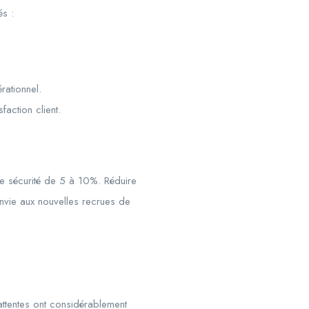
és :
ationnel.
faction client.
de sécurité de 5 à 10%. Réduire
nvie aux nouvelles recrues de
attentes ont considérablement