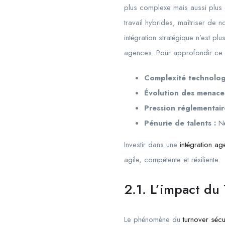
plus complexe mais aussi plus 
travail hybrides, maîtriser de 
intégration stratégique n’est plu
agences. Pour approfondir ce 
Complexité technolog
Évolution des menaces
Pression réglementair
Pénurie de talents :
Né
Investir dans une
intégration ag
agile, compétente et résiliente.
2.1. L’impact du
Le phénomène du
turnover sécu