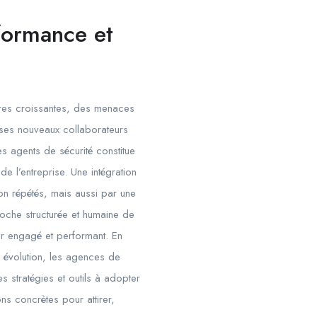
rformance et
ires croissantes, des menaces
 ses nouveaux collaborateurs
des agents de sécurité constitue
 de l’entreprise. Une intégration
on répétés, mais aussi par une
oche structurée et humaine de
ur engagé et performant. En
e évolution, les agences de
s stratégies et outils à adopter
ns concrètes pour attirer,