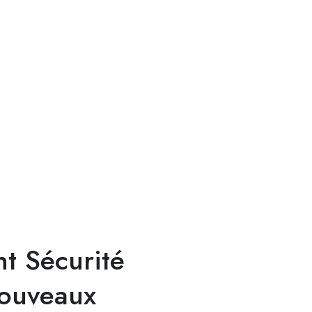
t Sécurité
nouveaux