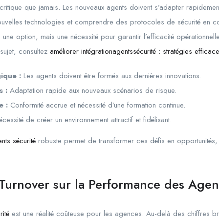
critique que jamais. Les nouveaux agents doivent s’adapter rapideme
nouvelles technologies et comprendre des protocoles de sécurité en co
s une option, mais une nécessité pour garantir l’efficacité opérationnelle
sujet, consultez
améliorer intégrationagentssécurité : stratégies efficac
ique :
Les agents doivent être formés aux dernières innovations.
 :
Adaptation rapide aux nouveaux scénarios de risque.
e :
Conformité accrue et nécessité d’une formation continue.
cessité de créer un environnement attractif et fidélisant.
ents sécurité
robuste permet de transformer ces défis en opportunités, 
 Turnover sur la Performance des Agen
rité
est une réalité coûteuse pour les agences. Au-delà des chiffres bru