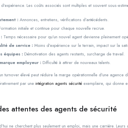
’expérience. Les coûts associés sont multiples et souvent sous-estim
utement :
Annonces, entretiens, vérifications d’antécédents.
ormation initiale et continue pour chaque nouvelle recrue.
:
Temps nécessaire pour qu’un nouvel agent devienne pleinement opér
ité de service :
Moins d’expérience sur le terrain, impact sur la satis
s équipes :
Démotivation des agents restants, surcharge de travail.
 marque employeur :
Difficulté à attirer de nouveaux talents.
un turnover élevé peut réduire la marge opérationnelle d’une agence 
rativement par une
intégration agents sécurité
exemplaire, qui donne e
des attentes des agents de sécurité
d’hui ne cherchent plus seulement un emploi, mais une carrière. Leurs 