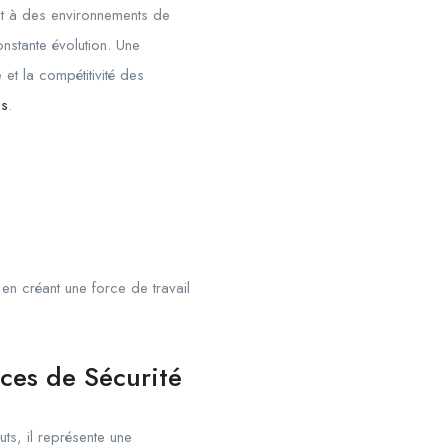
nt à des environnements de
nstante évolution. Une
 et la compétitivité des
es
.
en créant une force de travail
ces de Sécurité
ts, il représente une