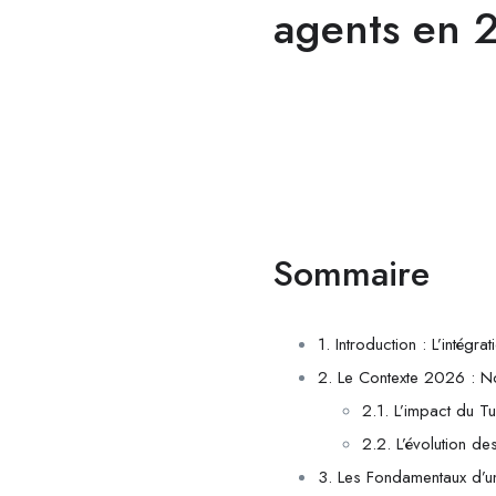
agents en 
Sommaire
1. Introduction : L’intégr
2. Le Contexte 2026 : No
2.1. L’impact du T
2.2. L’évolution de
3. Les Fondamentaux d’une