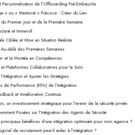
n et Personnalisation de l’Offboarding Pré-Embauche
ge » ou « Mentorat » Précoce : Créer du Lien
e du Premier Jour et de la Première Semaine
ucturé et Immersif
ale Ciblée et Mise en Situation Réaliste
e : Au-delà des Premières Semaines
lier et la Montée en Compétences
x et Plateformes Collaboratives pour le Suivi
l’Intégration et Ajuster les Stratégies
és de Performance (KPIs) de l’Intégration
edback et Amélioration Continue
ion, un investissement stratégique pour l’avenir de la sécurité privée
emment Posées sur l’Intégration des Agents de Sécurité
 principaux bénéfices d’une intégration optimisée pour mon agence ?
ciel de recrutement peut-il aider à l’intégration ?