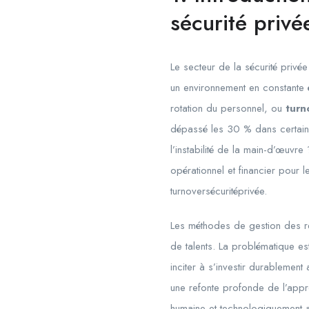
sécurité privé
Le secteur de la sécurité privée
un environnement en constante é
rotation du personnel, ou
turn
dépassé les 30 % dans certaine
l’instabilité de la main-d’œuvre 
opérationnel et financier pour 
turnoversécuritéprivée.
Les méthodes de gestion des r
de talents. La problématique es
inciter à s’investir durablemen
une refonte profonde de l’appr
humaine et technologiquement 