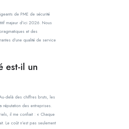
irigeants de PME de sécurité
tif majeur d’ici
2026
. Nous
 pragmatiques et des
rantes d’une qualité de service
 est-il un
Au-delà des chiffres bruts, les
 réputation des entreprises.
iels, il me confiait : « Chaque
it. Le coût n’est pas seulement