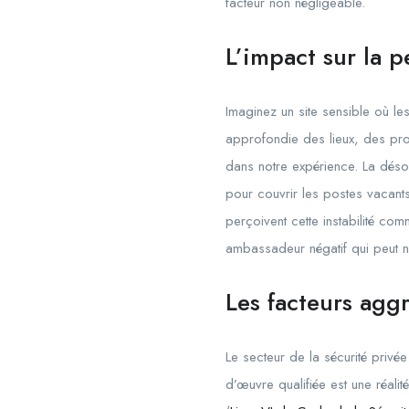
facteur non négligeable.
L’impact sur la p
Imaginez un site sensible où l
approfondie des lieux, des pr
dans notre expérience. La déso
pour couvrir les postes vacants,
perçoivent cette instabilité co
ambassadeur négatif qui peut nu
Les facteurs agg
Le secteur de la sécurité privée
d’œuvre qualifiée est une réalit