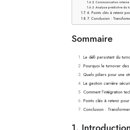
Communication interne f
Analyse prédictive du t
6. Points clés à retenir p
7. Conclusion : Transforme
Sommaire
Le défi persistant du turn
Pourquoi le turnover des
Quels piliers pour une st
La gestion carrière sécuri
Comment l’intégration tec
Points clés à retenir pou
Conclusion : Transformer 
1. Introductio