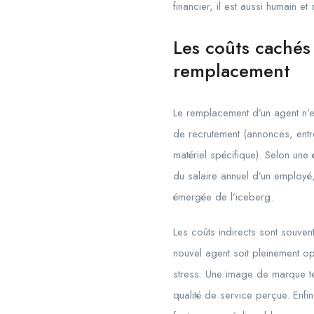
financier, il est aussi humain e
Les coûts cachés 
remplacement
Le remplacement d’un agent n’est
de recrutement (annonces, entret
matériel spécifique). Selon une
du salaire annuel d’un employé,
émergée de l’iceberg.
Les coûts indirects sont souvent
nouvel agent soit pleinement op
stress. Une image de marque ter
qualité de service perçue. Enfi