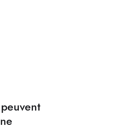
 peuvent
une