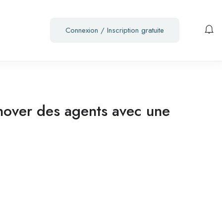
Connexion
/
Inscription gratuite
nover des agents avec une
?