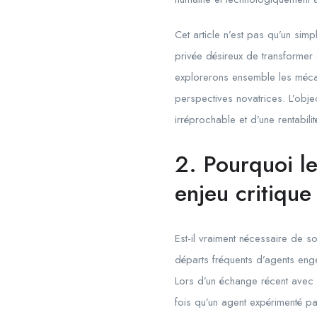
Cet article n’est pas qu’un simp
privée désireux de transformer 
explorerons ensemble les méc
perspectives novatrices. L’obje
irréprochable et d’une rentabili
2. Pourquoi le
enjeu critiqu
Est-il vraiment nécessaire de so
départs fréquents d’agents eng
Lors d’un échange récent avec l
fois qu’un agent expérimenté pa