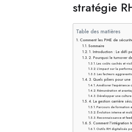
stratégie 
Table des matières
Comment les PME de sécurité
Sommaire
1. Introduction : Le défi p
2. Pourquoi le turnover d
Les coûts cachés et vis
L'impact sur la performa
Les facteurs aggravant
3. Quels piliers pour une
Améliorer l'expérience 
Rémunération et avantag
Développer une culture d
4. La gestion carrière sécu
Parcours de formation 
Évolution interne et mobi
Reconnaissance et feedb
5. Comment l'intégration t
Outils RH digitalisés po