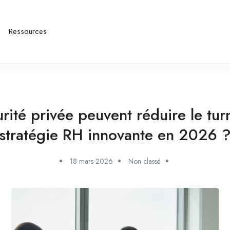
Ressources
ité privée peuvent réduire le tur
stratégie RH innovante en 2026 
18 mars 2026
Non classé