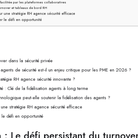
acilitée par les plateformes collaboratives
urnover et tableaux de bord RH
our une stratégie RH agence sécurité efficace
r le défi en opportunité
over dans la sécurité privée
 agents de sécurité est-il un enjeu critique pour les PME en 2026 ?
ratégie RH agence sécurité innovante ?
té : Clé de la fidélisation agents à long terme
hnologique peut-elle soutenir la fidélisation des agents ?
r une stratégie RH agence sécurité efficace
le défi en opportunité
n : Le défi persistant du turnove