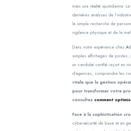
mais une réalité quotidienne. 
dernières analyses de l’industr
la simple recherche de personne
vigilance physique et de la ma
Dans notre expérience chez
A
simples affichages de postes, ne
un candidat certifié reçoit en 
d’agences, comprendre les r
vitale que la gestion opér
pour transformer votre pro
consultez
comment optimise
Face à la sophistication cr
cybersécurité de base et en ge