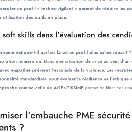
ecruter un profil « techno-vigilant » permet de réduire les 
utilisation des outils en place.
soft skills dans l’évaluation des candi
raîné échoue-t-il parfois là où un profil plus calme réussit ?
otation numéro un. Dans une situation de crise au sein d’un
avec empathie prévient l’escalade de la violence. Les recrut
onnalité standardisés pour évaluer la résilience et l’éthique 
 approche comme celle de AGENTISSIME
permet de filtrer ces c
iser l’embauche PME sécurité 
ents ?