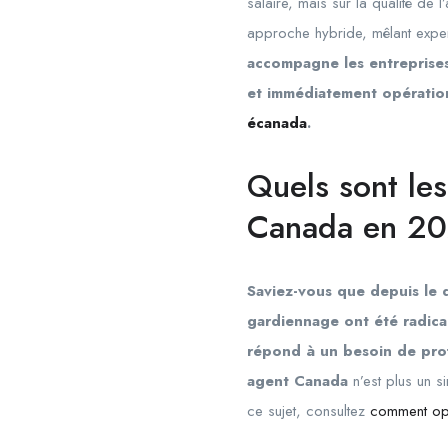
salaire, mais sur la qualité 
approche hybride, mêlant exper
accompagne les entreprises p
et immédiatement opération
écanada
.
Quels sont les
Canada en 20
Saviez-vous que depuis le
gardiennage ont été radica
répond à un besoin de profe
agent Canada
n’est plus un s
ce sujet, consultez
comment opt