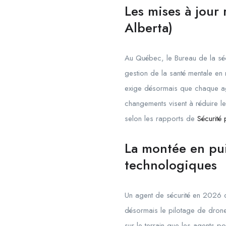
Les mises à jour
Alberta)
Au Québec, le Bureau de la séc
gestion de la santé mentale en 
exige désormais que chaque agen
changements visent à réduire le
selon les rapports de
Sécurité
La montée en pu
technologiques
Un agent de sécurité en 2026 do
désormais le pilotage de drone
sur le terrain que les agents p