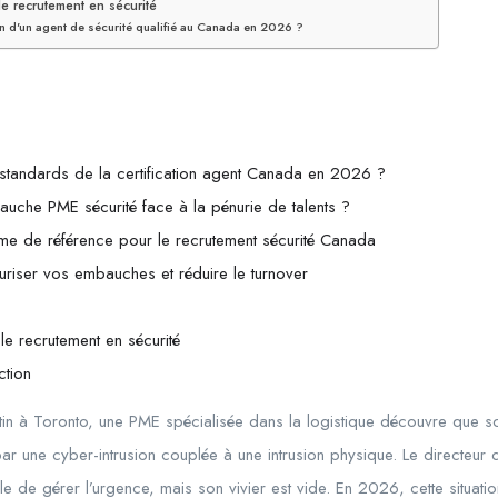
e recrutement en sécurité
en d'un agent de sécurité qualifié au Canada en 2026 ?
standards de la certification agent Canada en 2026 ?
uche PME sécurité face à la pénurie de talents ?
rme de référence pour le recrutement sécurité Canada
uriser vos embauches et réduire le turnover
le recrutement en sécurité
ction
atin à Toronto, une PME spécialisée dans la logistique découvre que s
ar une cyber-intrusion couplée à une intrusion physique. Le directeur
 de gérer l’urgence, mais son vivier est vide. En
2026
, cette situat