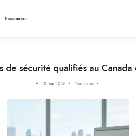
Ressources
 de sécurité qualifiés au Canad
13 mai 2026
Non classé