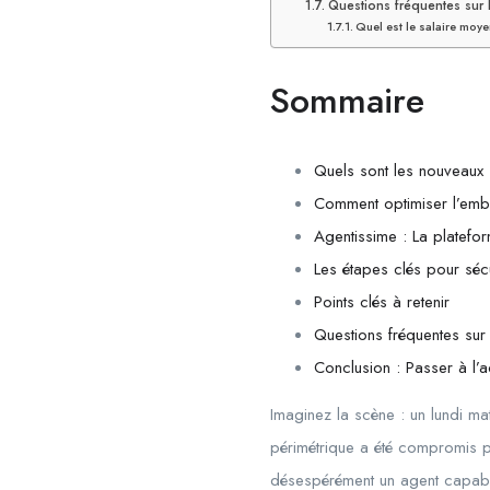
Questions fréquentes sur l
Quel est le salaire moy
Sommaire
Quels sont les nouveaux 
Comment optimiser l’emba
Agentissime : La platefo
Les étapes clés pour séc
Points clés à retenir
Questions fréquentes sur 
Conclusion : Passer à l’a
Imaginez la scène : un lundi m
périmétrique a été compromis p
désespérément un agent capable