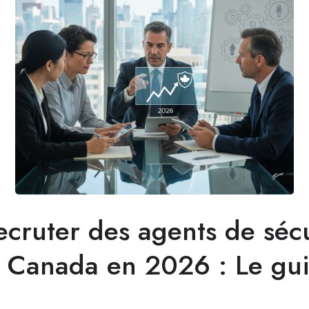
cruter des agents de sécu
u Canada en 2026 : Le gu