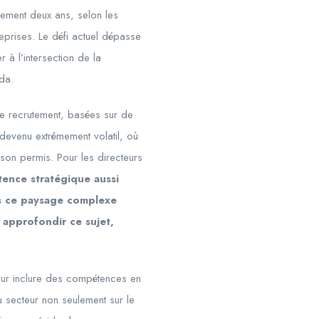
lement deux ans, selon les
reprises. Le défi actuel dépasse
 à l’intersection de la
da.
de recrutement, basées sur de
t devenu extrêmement volatil, où
 son permis. Pour les directeurs
ence stratégique aussi
ns ce paysage complexe
 approfondir ce sujet,
ur inclure des compétences en
u secteur non seulement sur le