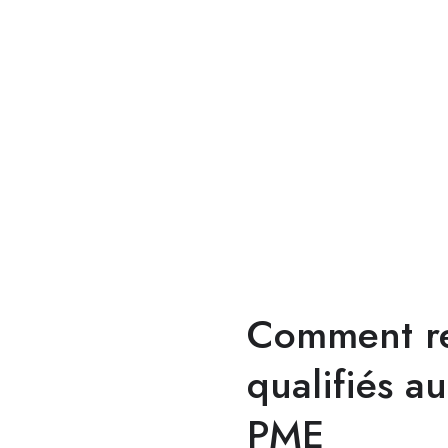
Comment re
qualifiés a
PME