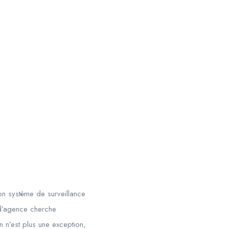
on système de surveillance
 d’agence cherche
ion n’est plus une exception,