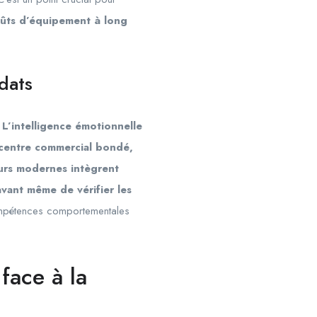
coûts d’équipement à long
dats
 L’intelligence émotionnelle
 centre commercial bondé,
eurs modernes intègrent
avant même de vérifier les
ompétences comportementales
face à la