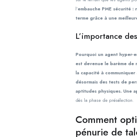
l’
embauche PME sécurité : r
terme grâce à une meilleure 
L’importance des 
Pourquoi un agent hyper-ent
est devenue le barème de n
la capacité à communiquer 
désormais des tests de pers
aptitudes physiques. Une
dès la phase de présélection.
Comment optim
pénurie de tal