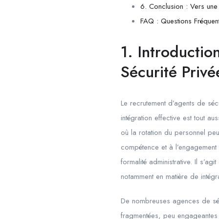
6. Conclusion : Vers une
FAQ : Questions Fréquente
1. Introductio
Sécurité Privé
Le recrutement d’agents de sécu
intégration effective est tout a
où la rotation du personnel peu
compétence et à l’engagement d
formalité administrative. Il s’a
notamment en matière de intégra
De nombreuses agences de sécur
fragmentées, peu engageantes e