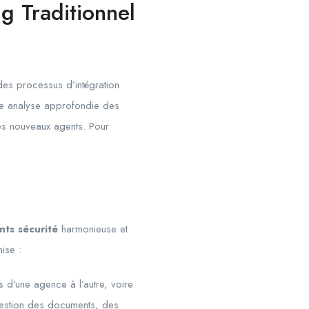
ng Traditionnel
des processus d’intégration
ne analyse approfondie des
 des nouveaux agents. Pour
nts sécurité
harmonieuse et
mise :
 d’une agence à l’autre, voire
 gestion des documents, des