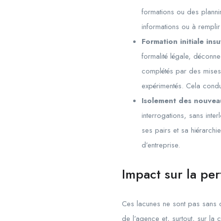
formations ou des planni
informations ou à remplir
Formation initiale insu
formalité légale, déconne
complétés par des mises 
expérimentés. Cela condui
Isolement des nouvea
interrogations, sans inte
ses pairs et sa hiérarchi
d’entreprise.
Impact sur la per
Ces lacunes ne sont pas sans c
de l’agence et, surtout, sur la 