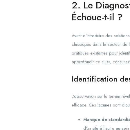
2. Le Diagnost
Échoue-t-il ?
Avant d’introduire des solution
classiques dans le secteur de 
pratiques existantes pour identi
approfondir ce sujet, consulte
Identification d
L’observation sur le terrain ré
efficace. Ces lacunes sont d’aut
Manque de standardisat
d’un site à l’autre au s