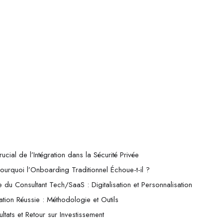
rucial de l’Intégration dans la Sécurité Privée
 Pourquoi l’Onboarding Traditionnel Échoue-t-il ?
 du Consultant Tech/SaaS : Digitalisation et Personnalisation
ration Réussie : Méthodologie et Outils
ltats et Retour sur Investissement