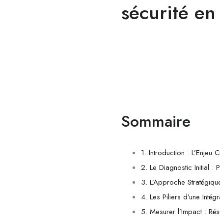
sécurité en
Sommaire
1. Introduction : L’Enjeu C
2. Le Diagnostic Initial :
3. L’Approche Stratégique
4. Les Piliers d’une Intég
5. Mesurer l’Impact : Résu