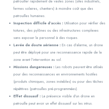
patrouiller rapidement de vastes zones (sites industriels,
fermes solaires, chantiers) à moindre coût que des
patrouilles humaines.
Inspection difficile d’accès :
Utilisation pour vérifier des
toitures, des pylônes ou des infrastructures complexes
sans exposer le personnel à des risques.
Levée de doute aérienne :
En cas d’alarme, un drone
peut être déployé pour une reconnaissance rapide de la
zone avant l’intervention au sol.
Missions dangereuses :
Les robots peuvent être utilisés
pour des reconnaissances en environnements hostiles
(produits chimiques, zones instables) ou pour des tâches
répétitives (patrouilles pré-programmées).
Effet dissuasif :
La présence visible d’un drone en
patrouille peut avoir un effet dissuasif sur les intrus.