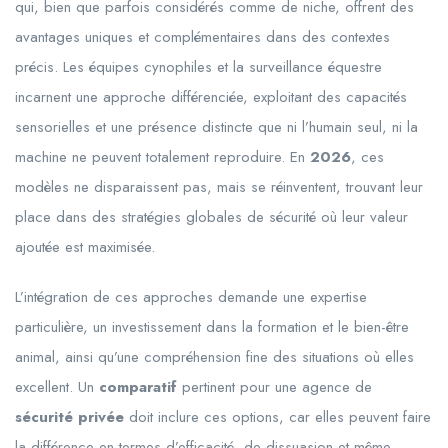
qui, bien que parfois considérés comme de niche, offrent des
avantages uniques et complémentaires dans des contextes
précis. Les équipes cynophiles et la surveillance équestre
incarnent une approche différenciée, exploitant des capacités
sensorielles et une présence distincte que ni l’humain seul, ni la
machine ne peuvent totalement reproduire. En
2026
, ces
modèles ne disparaissent pas, mais se réinventent, trouvant leur
place dans des stratégies globales de sécurité où leur valeur
ajoutée est maximisée.
L’intégration de ces approches demande une expertise
particulière, un investissement dans la formation et le bien-être
animal, ainsi qu’une compréhension fine des situations où elles
excellent. Un
comparatif
pertinent pour une agence de
sécurité privée
doit inclure ces options, car elles peuvent faire
la différence en termes d’efficacité, de dissuasion et même