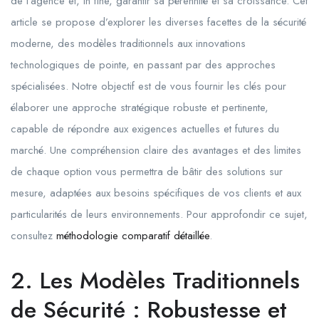
de l’agence et, in fine, garantir sa pérennité et sa croissance. Cet
article se propose d’explorer les diverses facettes de la sécurité
moderne, des modèles traditionnels aux innovations
technologiques de pointe, en passant par des approches
spécialisées. Notre objectif est de vous fournir les clés pour
élaborer une approche stratégique robuste et pertinente,
capable de répondre aux exigences actuelles et futures du
marché. Une compréhension claire des avantages et des limites
de chaque option vous permettra de bâtir des solutions sur
mesure, adaptées aux besoins spécifiques de vos clients et aux
particularités de leurs environnements. Pour approfondir ce sujet,
consultez
méthodologie comparatif détaillée
.
2. Les Modèles Traditionnels
de Sécurité : Robustesse et