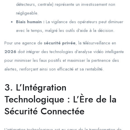
détecteurs, centrale) représente un investissement non
négligeable.
Biais humain :
La vigilance des opérateurs peut diminuer
avec le temps, malgré les outils d’aide à la décision.
Pour une agence de
sécurité privée
, la télésurveillance en
2026
doit intégrer des technologies d’analyse vidéo intelligente
pour minimiser les faux positifs et maximiser la pertinence des
alertes, renforçant ainsi son efficacité et sa rentabilité.
3. L’Intégration
Technologique : L’Ère de la
Sécurité Connectée
L’intégration technologique est au cœur de la transformation de