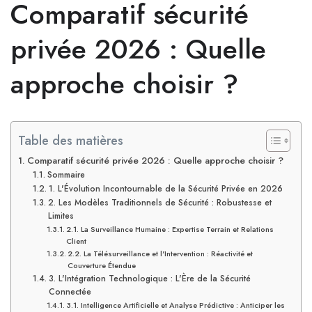
Comparatif sécurité
privée 2026 : Quelle
approche choisir ?
Table des matières
Comparatif sécurité privée 2026 : Quelle approche choisir ?
Sommaire
1. L'Évolution Incontournable de la Sécurité Privée en 2026
2. Les Modèles Traditionnels de Sécurité : Robustesse et
Limites
2.1. La Surveillance Humaine : Expertise Terrain et Relations
Client
2.2. La Télésurveillance et l'Intervention : Réactivité et
Couverture Étendue
3. L'Intégration Technologique : L'Ère de la Sécurité
Connectée
3.1. Intelligence Artificielle et Analyse Prédictive : Anticiper les