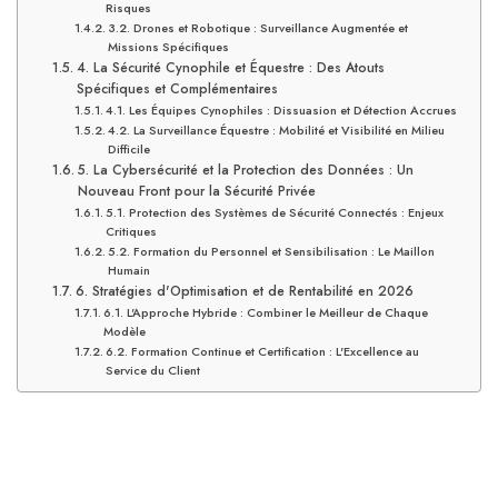
Risques
3.2. Drones et Robotique : Surveillance Augmentée et
Missions Spécifiques
4. La Sécurité Cynophile et Équestre : Des Atouts
Spécifiques et Complémentaires
4.1. Les Équipes Cynophiles : Dissuasion et Détection Accrues
4.2. La Surveillance Équestre : Mobilité et Visibilité en Milieu
Difficile
5. La Cybersécurité et la Protection des Données : Un
Nouveau Front pour la Sécurité Privée
5.1. Protection des Systèmes de Sécurité Connectés : Enjeux
Critiques
5.2. Formation du Personnel et Sensibilisation : Le Maillon
Humain
6. Stratégies d'Optimisation et de Rentabilité en 2026
6.1. L'Approche Hybride : Combiner le Meilleur de Chaque
Modèle
6.2. Formation Continue et Certification : L'Excellence au
Service du Client