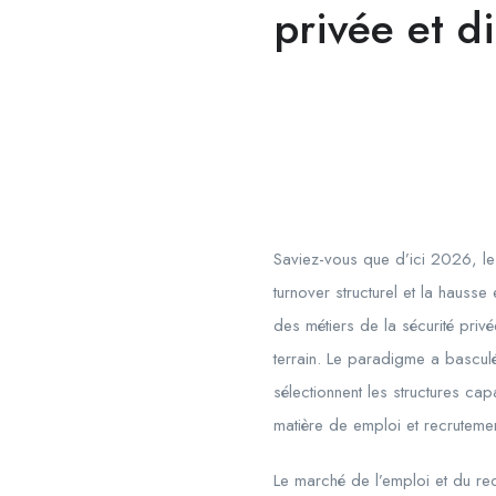
privée et d
Saviez-vous que d’ici
2026
, l
turnover structurel et la hauss
des métiers de la sécurité privé
terrain. Le paradigme a basculé 
sélectionnent les structures cap
matière de emploi et recrutemen
Le marché de l’emploi et du re