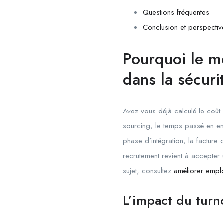
Questions fréquentes
Conclusion et perspectiv
Pourquoi le m
dans la sécuri
Avez-vous déjà calculé le coût 
sourcing, le temps passé en ent
phase d’intégration, la factur
recrutement revient à accepter
sujet, consultez
améliorer emplo
L’impact du turno