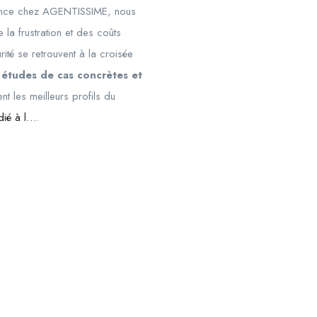
rience chez AGENTISSIME, nous
la frustration et des coûts
rité se retrouvent à la croisée
s
études de cas concrètes et
nt les meilleurs profils du
dié à l…
.