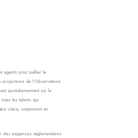
x agents pour pallier le
es projections de l’Observatoire
sent quotidiennement sur le
 mais les talents qui
rière claire, notamment en
ar des exigences réglementaires