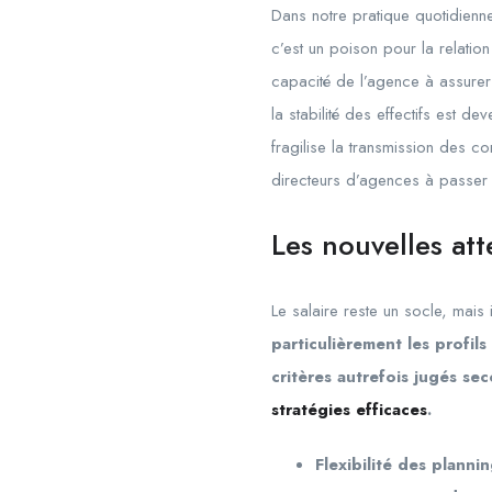
Dans notre pratique quotidienne
c’est un poison pour la relation
capacité de l’agence à assurer
la stabilité des effectifs est d
fragilise la transmission des c
directeurs d’agences à passer 
Les nouvelles at
Le salaire reste un socle, mais il
particulièrement les profil
critères autrefois jugés se
stratégies efficaces
.
Flexibilité des plannin