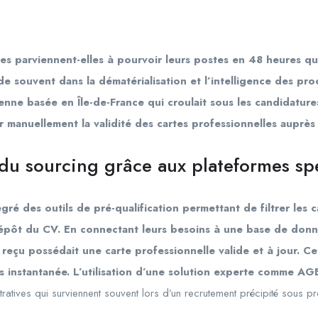
es parviennent-elles à pourvoir leurs postes en 48 heures qu
e souvent dans la dématérialisation et l’intelligence des pr
nne basée en Île-de-France qui croulait sous les candidature
er manuellement la validité des cartes professionnelles auprè
 du sourcing grâce aux plateformes spé
gré des outils de pré-qualification permettant de filtrer les 
dépôt du CV. En connectant leurs besoins à une base de donné
 reçu possédait une carte professionnelle valide et à jour. Ce
 instantanée. L’utilisation d’une solution experte comme A
tratives qui surviennent souvent lors d’un recrutement précipité sous pr