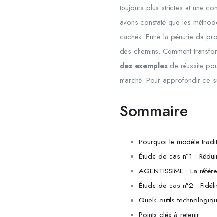
toujours plus strictes et une 
avons constaté que les méthode
cachés. Entre la pénurie de prof
des chemins. Comment transform
des exemples
de réussite pour
marché. Pour approfondir ce su
Sommaire
Pourquoi le modèle tradit
Étude de cas n°1 : Rédu
AGENTISSIME : La référe
Étude de cas n°2 : Fidélis
Quels outils technologiq
Points clés à retenir