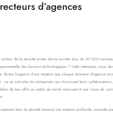
irecteurs d’agences
e secteur de la sécurité privée devra recruter plus de 30 000 nouveau
e exponentielle des besoins technologiques ? Cette statistique, issue d
e, illustre l’urgence d’une situation que chaque directeur d’agence res
: ce ne sont plus les entreprises qui choisissent leurs collaborateurs,
ables de leur offrir un cadre de travail valorisant et une vision de car
t.
crutement dans la sécurité traverse une mutation profonde, poussée p