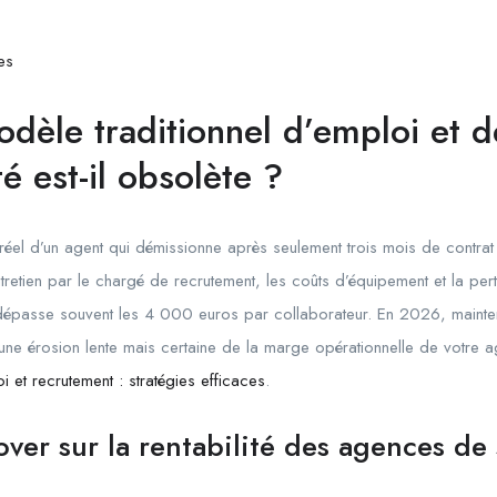
es
odèle traditionnel d’emploi et 
té est-il obsolète ?
réel d’un agent qui démissionne après seulement trois mois de contrat ?
retien par le chargé de recrutement, les coûts d’équipement et la pert
e dépasse souvent les 4 000 euros par collaborateur. En 2026, mainte
 une érosion lente mais certaine de la marge opérationnelle de votre 
i et recrutement : stratégies efficaces
.
ver sur la rentabilité des agences de 