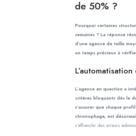
de 50% ?
Pourquoi certaines structur
semaines ? La réponse résid
d’une agence de taille moye
un temps précieux à vérifi
L’automatisation
L’agence en question a inté
critères bloquants dès le 
s’assurer que chaque profil
chronophage, est désormais
s’affranchir des erreurs adminis