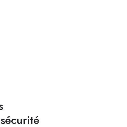
s
 sécurité