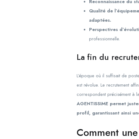
Reconnaissance du sta
Qualité de l’équipeme
adaptées.
Perspectives d’évoluti
professionnelle.
La fin du recrut
L’époque où il suffisait de po
est révolue. Le recrutement affi
correspondent précisément à la 
AGENTISSIME permet justeme
profil, garantissant ainsi 
Comment une 