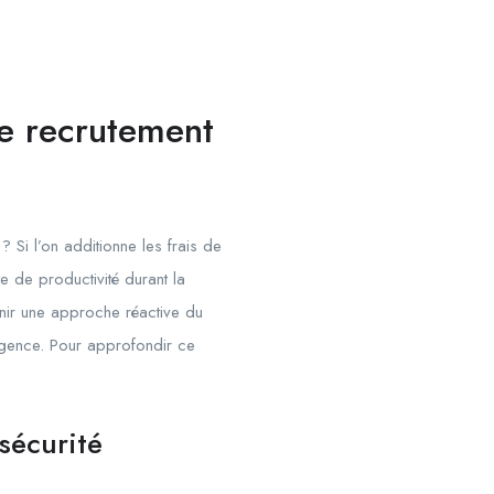
de recrutement
 Si l’on additionne les frais de
e de productivité durant la
nir une approche réactive du
agence. Pour approfondir ce
sécurité