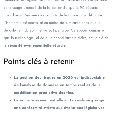
pré-établi, les agents de proximité ont formé un cordon sanitaire
sans usage excessif de la force, tandis que le PC sécurité
coordonnait l’arrivée des renforts de la Police Grand-Ducale.
L’incident a été neutralisé en moins de 4 minutes sans que le
déroulement du sommet ne soit perturbé. Ce succès démontre
que la technologie, alliée à un capital humain d’élite, est la clé de
la
sécurité événementielle réussie.
Points clés à retenir
La
gestion des risques
en 2026 est indissociable
de l’analyse de données en temps réel et de la
modélisation prédictive des flux.
La
sécurité événementielle
au Luxembourg exige
une conformité stricte aux évolutions législatives