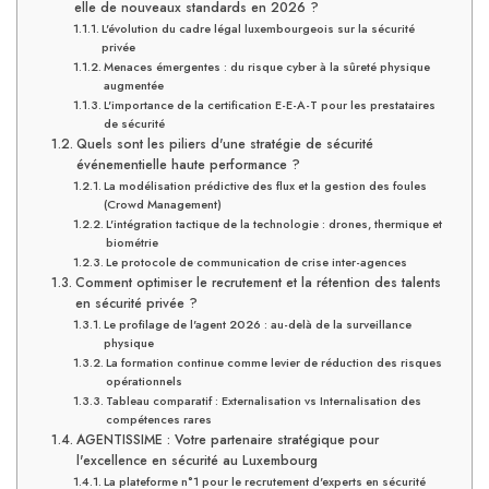
elle de nouveaux standards en 2026 ?
L'évolution du cadre légal luxembourgeois sur la sécurité
privée
Menaces émergentes : du risque cyber à la sûreté physique
augmentée
L'importance de la certification E-E-A-T pour les prestataires
de sécurité
Quels sont les piliers d'une stratégie de sécurité
événementielle haute performance ?
La modélisation prédictive des flux et la gestion des foules
(Crowd Management)
L'intégration tactique de la technologie : drones, thermique et
biométrie
Le protocole de communication de crise inter-agences
Comment optimiser le recrutement et la rétention des talents
en sécurité privée ?
Le profilage de l'agent 2026 : au-delà de la surveillance
physique
La formation continue comme levier de réduction des risques
opérationnels
Tableau comparatif : Externalisation vs Internalisation des
compétences rares
AGENTISSIME : Votre partenaire stratégique pour
l'excellence en sécurité au Luxembourg
La plateforme n°1 pour le recrutement d'experts en sécurité