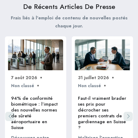
viviers de talents
De Récents Articles De Presse
Frais liés à l'emploi de contenu de nouvelles postés
chaque jour.
7 août 2026
31 juillet 2026
Non classé
Non classé
94% de conformité
Faut-il vraiment brader
biométrique : l’impact
ses prix pour
des nouvelles normes
décrocher ses
de sûreté
premiers contrats de
aéroportuaire en
gardiennage en Suisse
Suisse
?
Découvrez notre
Maîtrisez l'expertise