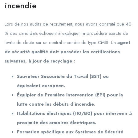
incendie
Lors de nos audits de recrutement, nous avons constaté que 40
% des candidats échouent à expliquer la procédure exacte de
levée de doute sur un central incendie de type CMSI. Un
agent
de sécurité qualifié doit posséder les certifications
suivantes, à jour de recyclage :
Sauveteur Secouriste du Travail (SST) ou
équivalent européen.
Équipier de Première Intervention (EPI) pour la
lutte contre les débuts d’incendie.
Habilitations électriques (H0/B0) pour intervenir à
proximité des armoires électriques.
Formation spécifique aux Systèmes de Sécurité