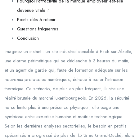
Pourquoi l’attractivité de la marque employeur est-elle
devenue vitale ?
Points clés à retenir
Questions fréquentes
Conclusion
Imaginez un instant : un site industriel sensible à Esch-sur-Alzette,
une alarme périmétrique qui se déclenche à 3 heures du matin,
et un agent de garde qui, faute de formation adéquate sur les
nouveaux protocoles numériques, échoue à isoler l’intrusion
thermique. Ce scénario, de plus en plus fréquent, illustre une
réalité brutale du marché luxembourgeois. En 2026, la sécurité
ne se limite plus à une présence physique ; elle exige une
symbiose entre expertise humaine et maîtrise technologique.
Selon les dernières analyses sectorielles, le besoin en profils
spécialisés a progressé de plus de 15 % au Grand-Duché, alors