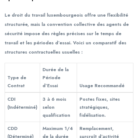
Le droit du travail luxembourgeois offre une flexibilité
structurée, mais la convention collective des agents de
sécurité impose des règles précises sur le temps de
travail et les périodes d’essai. Voici un comparatif des
structures contractuelles usuelles :
Durée de la
Type de
Période
Contrat
d’Essai
Usage Recommandé
CDI
3 à 6 mois
Postes fixes, sites
(Indéterminé)
selon
stratégiques,
qualification
fidélisation.
CDD
Maximum 1/4
Remplacement,
(Déterminé)
de la durée
surcroît d’activité