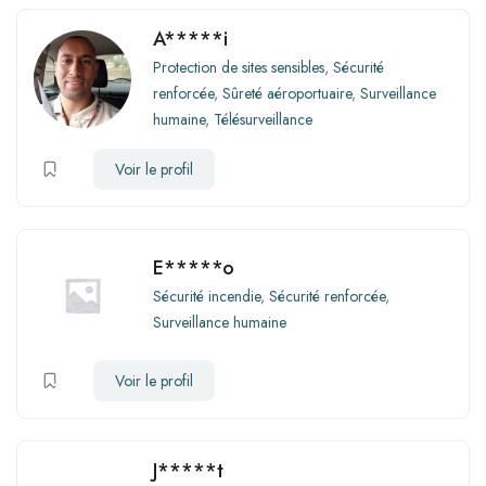
A*****i
Protection de sites sensibles
,
Sécurité
renforcée
,
Sûreté aéroportuaire
,
Surveillance
humaine
,
Télésurveillance
Voir le profil
E*****o
Sécurité incendie
,
Sécurité renforcée
,
Surveillance humaine
Voir le profil
J*****t