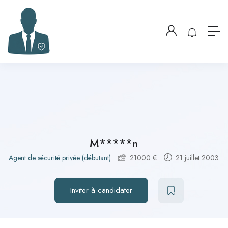
M*****n
Agent de sécurité privée (débutant)
21000
€
21 juillet 2003
Inviter à candidater