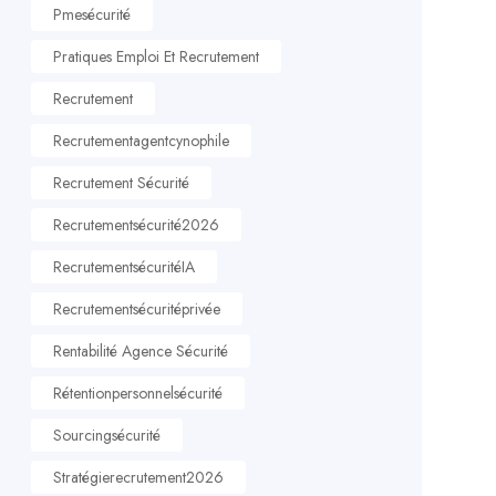
Pmesécurité
Pratiques Emploi Et Recrutement
Recrutement
Recrutementagentcynophile
Recrutement Sécurité
Recrutementsécurité2026
RecrutementsécuritéIA
Recrutementsécuritéprivée
Rentabilité Agence Sécurité
Rétentionpersonnelsécurité
Sourcingsécurité
Stratégierecrutement2026