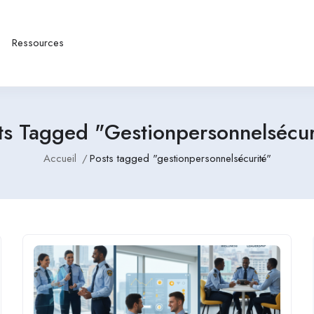
Ressources
ts Tagged "gestionpersonnelsécur
Accueil
Posts tagged "gestionpersonnelsécurité"