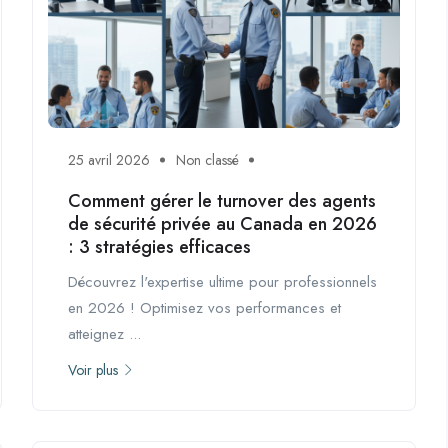
25 avril 2026
Non classé
Comment gérer le turnover des agents
de sécurité privée au Canada en 2026
: 3 stratégies efficaces
Découvrez l'expertise ultime pour professionnels
en 2026 ! Optimisez vos performances et
atteignez ...
Voir plus