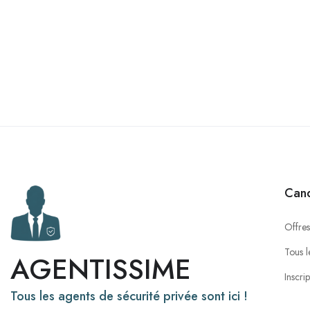
Cand
Offres
Tous l
AGENTISSIME
Inscri
Tous les agents de sécurité privée sont ici !