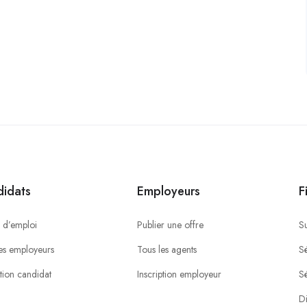
idats
Employeurs
F
 d’emploi
Publier une offre
S
es employeurs
Tous les agents
Sé
ption candidat
Inscription employeur
S
Di