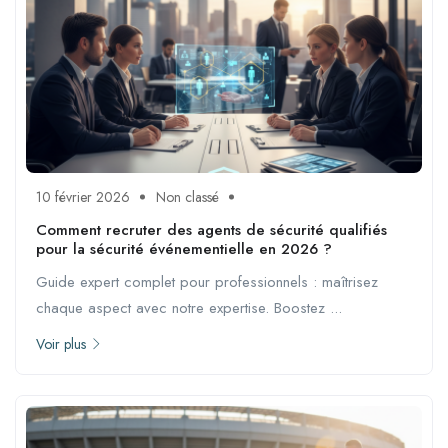
10 février 2026
Non classé
Comment recruter des agents de sécurité qualifiés
pour la sécurité événementielle en 2026 ?
Guide expert complet pour professionnels : maîtrisez
chaque aspect avec notre expertise. Boostez ...
Voir plus