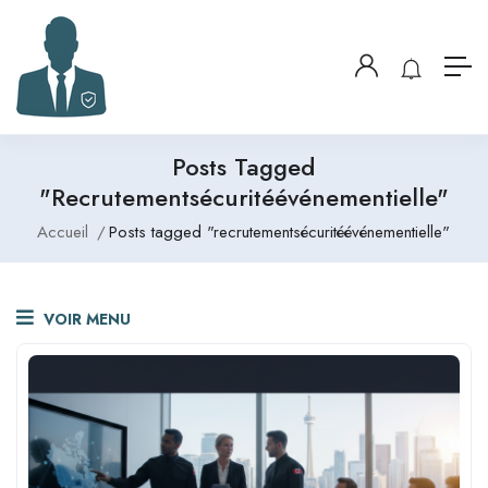
Posts Tagged
"recrutementsécuritéévénementielle"
Accueil
Posts tagged "recrutementsécuritéévénementielle"
VOIR MENU