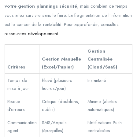
votre gestion plannings sécurité
, mais combien de temps
vous allez survivre sans le faire. La fragmentation de l’information
est le cancer de la rentabilité. Pour approfondir, consultez
ressources développement
.
Gestion
Gestion Manuelle
Centralisée
Critères
(Excel/Papier)
(Cloud/SaaS)
Temps de
Élevé (plusieurs
Instantané
mise à jour
heures/jour)
Risque
Critique (doublons,
Minime (alertes
d’erreurs
oublis)
automatiques)
Communication
SMS/Appels
Notifications Push
agent
(éparpillés)
centralisées