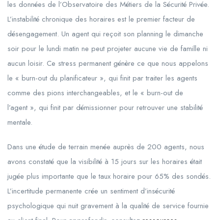
les données de l’Observatoire des Métiers de la Sécurité Privée.
L’instabilité chronique des horaires est le premier facteur de
désengagement. Un agent qui reçoit son planning le dimanche
soir pour le lundi matin ne peut projeter aucune vie de famille ni
aucun loisir. Ce stress permanent génère ce que nous appelons
le « burn-out du planificateur », qui finit par traiter les agents
comme des pions interchangeables, et le « burn-out de
l’agent », qui finit par démissionner pour retrouver une stabilité
mentale.
Dans une étude de terrain menée auprès de 200 agents, nous
avons constaté que la visibilité à 15 jours sur les horaires était
jugée plus importante que le taux horaire pour 65% des sondés.
L’incertitude permanente crée un sentiment d’insécurité
psychologique qui nuit gravement à la qualité de service fournie