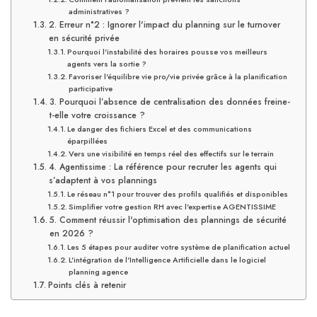
administratives ?
2. Erreur n°2 : Ignorer l'impact du planning sur le turnover
en sécurité privée
Pourquoi l'instabilité des horaires pousse vos meilleurs
agents vers la sortie ?
Favoriser l'équilibre vie pro/vie privée grâce à la planification
participative
3. Pourquoi l’absence de centralisation des données freine-
t-elle votre croissance ?
Le danger des fichiers Excel et des communications
éparpillées
Vers une visibilité en temps réel des effectifs sur le terrain
4. Agentissime : La référence pour recruter les agents qui
s’adaptent à vos plannings
Le réseau n°1 pour trouver des profils qualifiés et disponibles
Simplifier votre gestion RH avec l'expertise AGENTISSIME
5. Comment réussir l'optimisation des plannings de sécurité
en 2026 ?
Les 5 étapes pour auditer votre système de planification actuel
L'intégration de l'Intelligence Artificielle dans le logiciel
planning agence
Points clés à retenir