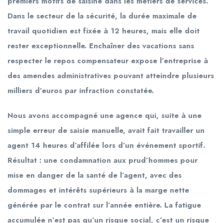
premiers motifs de saisine dans les métiers de services.
Dans le secteur de la sécurité, la durée maximale de
travail quotidien est fixée à 12 heures, mais elle doit
rester exceptionnelle. Enchaîner des vacations sans
respecter le repos compensateur expose l’entreprise à
des amendes administratives pouvant atteindre plusieurs
milliers d’euros par infraction constatée.
Nous avons accompagné une agence qui, suite à une
simple erreur de saisie manuelle, avait fait travailler un
agent 14 heures d’affilée lors d’un événement sportif.
Résultat : une condamnation aux prud’hommes pour
mise en danger de la santé de l’agent, avec des
dommages et intérêts supérieurs à la marge nette
générée par le contrat sur l’année entière. La fatigue
accumulée n’est pas qu’un risque social, c’est un risque