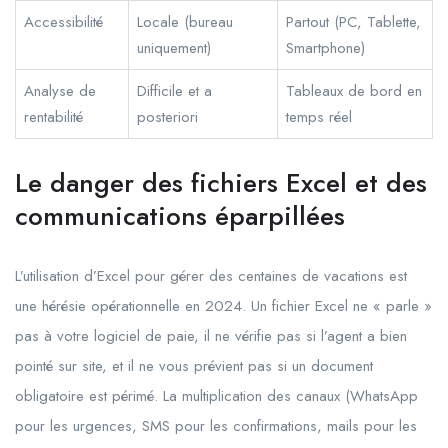
Accessibilité
Locale (bureau
Partout (PC, Tablette,
uniquement)
Smartphone)
Analyse de
Difficile et a
Tableaux de bord en
rentabilité
posteriori
temps réel
Le danger des fichiers Excel et des
communications éparpillées
L’utilisation d’Excel pour gérer des centaines de vacations est
une hérésie opérationnelle en
2024
. Un fichier Excel ne « parle »
pas à votre logiciel de paie, il ne vérifie pas si l’agent a bien
pointé sur site, et il ne vous prévient pas si un document
obligatoire est périmé. La multiplication des canaux (WhatsApp
pour les urgences, SMS pour les confirmations, mails pour les