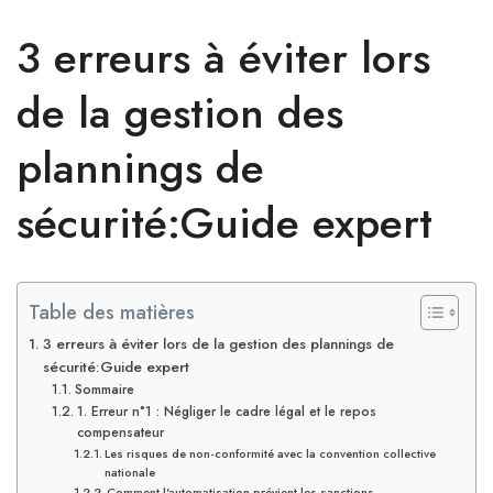
3 erreurs à éviter lors
de la gestion des
plannings de
sécurité:Guide expert
Table des matières
3 erreurs à éviter lors de la gestion des plannings de
sécurité:Guide expert
Sommaire
1. Erreur n°1 : Négliger le cadre légal et le repos
compensateur
Les risques de non-conformité avec la convention collective
nationale
Comment l'automatisation prévient les sanctions