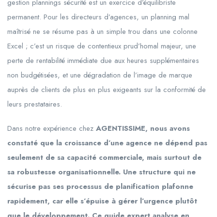
gestion plannings sécurité est un exercice d’équilibriste
permanent. Pour les directeurs d’agences, un planning mal
maîtrisé ne se résume pas à un simple trou dans une colonne
Excel ; c’est un risque de contentieux prud’homal majeur, une
perte de rentabilité immédiate due aux heures supplémentaires
non budgétisées, et une dégradation de l’image de marque
auprès de clients de plus en plus exigeants sur la conformité de
leurs prestataires.
Dans notre expérience chez
AGENTISSIME, nous avons
constaté que la croissance d’une agence ne dépend pas
seulement de sa capacité commerciale, mais surtout de
sa robustesse organisationnelle. Une structure qui ne
sécurise pas ses processus de planification plafonne
rapidement, car elle s’épuise à gérer l’urgence plutôt
que le développement. Ce guide expert analyse en