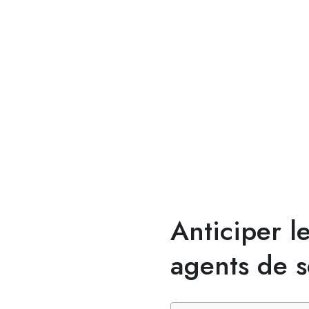
Anticiper l
agents de s