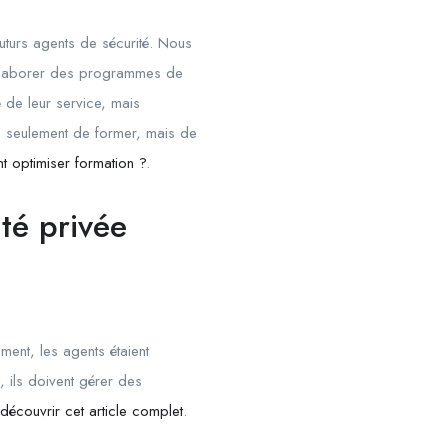
futurs agents de sécurité. Nous
r élaborer des programmes de
 de leur service, mais
as seulement de former, mais de
 optimiser formation ?
.
ité privée
ment, les agents étaient
, ils doivent gérer des
découvrir cet article complet
.