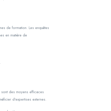
mmes de formation. Les enquêtes
unes en matière de
.
es sont des moyens efficaces
éficier d’expertises externes.