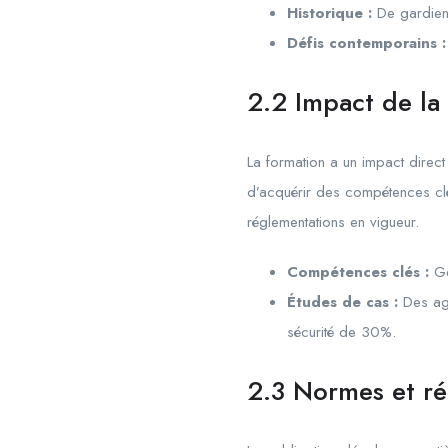
Historique :
De gardiens
Défis contemporains :
2.2 Impact de la
La formation a un impact direc
d’acquérir des compétences clé
réglementations en vigueur.
Compétences clés :
Ge
Études de cas :
Des age
sécurité de 30%.
2.3 Normes et r