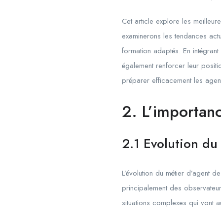
Cet article explore les meilleu
examinerons les tendances act
formation adaptés. En intégrant
également renforcer leur positi
préparer efficacement les agent
2. L’importanc
2.1 Evolution du
L’évolution du métier d’agent de
principalement des observateurs
situations complexes qui vont a