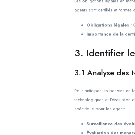
Les obligations légales en matiè
agents sont certifiés et formés
Obligations légales :
C
Importance de la certi
3. Identifier 
3.1 Analyse des
Pour anticiper les besoins en fo
technologiques et l’évaluation
spécifique pour les agents.
Surveillance des évolu
Évaluation des menace