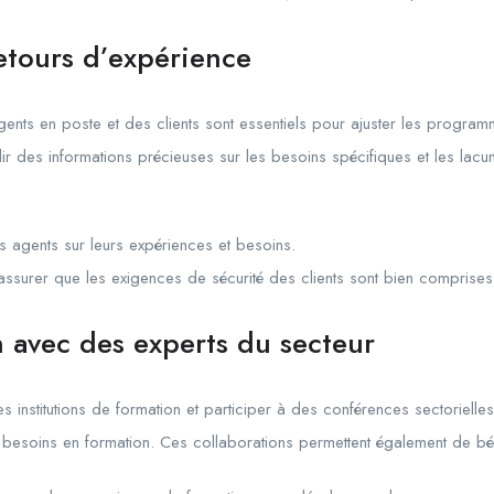
etours d’expérience
gents en poste et des clients sont essentiels pour ajuster les progra
llir des informations précieuses sur les besoins spécifiques et les lac
s agents sur leurs expériences et besoins.
assurer que les exigences de sécurité des clients sont bien comprises
n avec des experts du secteur
es institutions de formation et participer à des conférences sectoriell
es besoins en formation. Ces collaborations permettent également de bén