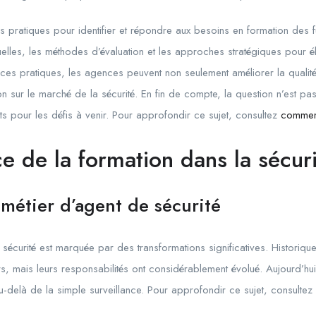
res pratiques pour identifier et répondre aux besoins en formation des 
uelles, les méthodes d’évaluation et les approches stratégiques pou
 ces pratiques, les agences peuvent non seulement améliorer la qualité
on sur le marché de la sécurité. En fin de compte, la question n’est p
s pour les défis à venir. Pour approfondir ce sujet, consultez
comment
e de la formation dans la sécur
 métier d’agent de sécurité
 sécurité est marquée par des transformations significatives. Historique
, mais leurs responsabilités ont considérablement évolué. Aujourd’hui
u-delà de la simple surveillance. Pour approfondir ce sujet, consultez