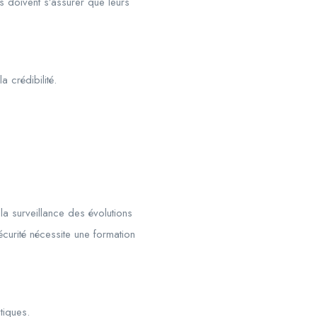
es doivent s’assurer que leurs
a crédibilité.
la surveillance des évolutions
curité nécessite une formation
tiques.