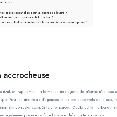
 l'action
mpétences essentielles pour un agent de sécurité ?
efficacité d'un programme de formation ?
ndances actuelles en matière de formation dans la sécurité privée ?
on accrocheuse
 évoluent rapidement, la formation des agents de sécurité n’est pas 
gique. Pour les directeurs d’agences et les professionnels de la sécurité 
tion afin de rester compétitifs et efficaces. Quelle est la meilleure ma
ais également préparés à faire face aux défis contemporains ?