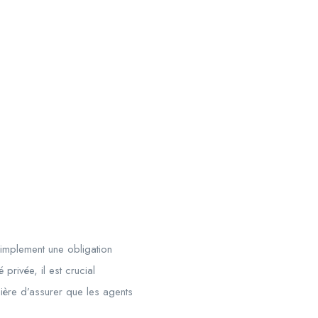
simplement une obligation
privée, il est crucial
nière d’assurer que les agents