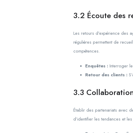
3.2 Écoute des r
Les retours d’expérience des a
régulières permettent de recuei
compétences.
Enquêtes :
Interroger le
Retour des clients :
S’
3.3 Collaboratio
Établir des partenariats avec d
d’identifier les tendances et l