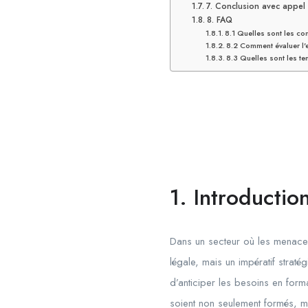
7. Conclusion avec appel à
8. FAQ
8.1 Quelles sont les co
8.2 Comment évaluer l'
8.3 Quelles sont les te
1. Introducti
Dans un secteur où les menaces
légale, mais un impératif straté
d’anticiper les besoins en forma
soient non seulement formés, m