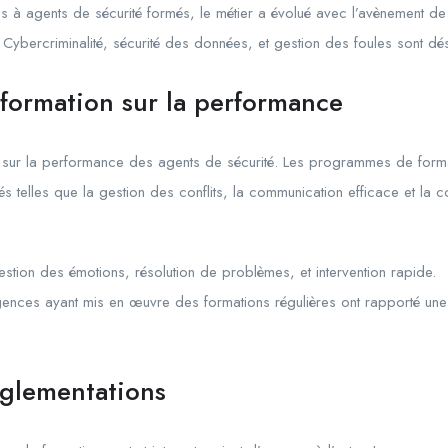
 à agents de sécurité formés, le métier a évolué avec l’avènement de
Cybercriminalité, sécurité des données, et gestion des foules sont d
 formation sur la performance
t sur la performance des agents de sécurité. Les programmes de form
s telles que la gestion des conflits, la communication efficace et la
stion des émotions, résolution de problèmes, et intervention rapide.
nces ayant mis en œuvre des formations régulières ont rapporté une 
églementations