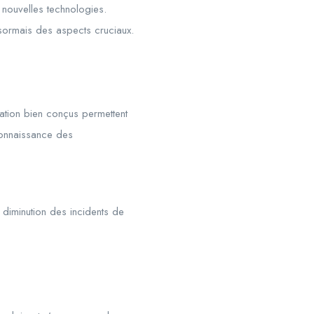
 nouvelles technologies.
ésormais des aspects cruciaux.
ation bien conçus permettent
 connaissance des
diminution des incidents de