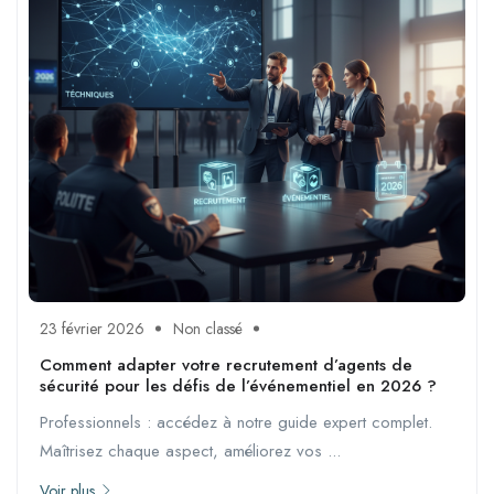
23 février 2026
Non classé
Comment adapter votre recrutement d’agents de
sécurité pour les défis de l’événementiel en 2026 ?
Professionnels : accédez à notre guide expert complet.
Maîtrisez chaque aspect, améliorez vos ...
Voir plus