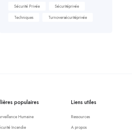
Sécurité Privée
Sécuritéprivée
Techniques
Turnoversécuritéprivée
ilières populaires
Liens utiles
urveillance Humaine
Ressources
curité Incendie
A propos