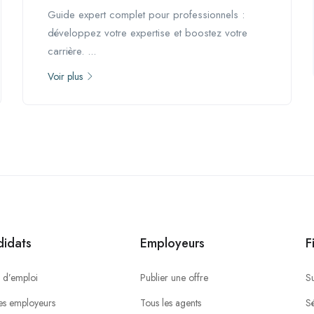
Guide expert complet pour professionnels :
développez votre expertise et boostez votre
carrière. ...
Voir plus
idats
Employeurs
F
 d’emploi
Publier une offre
S
es employeurs
Tous les agents
Sé