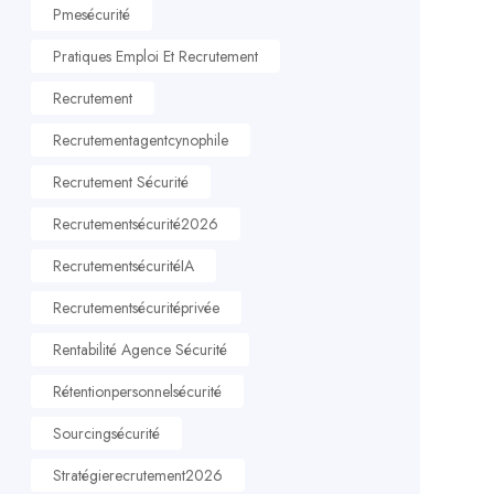
Pmesécurité
Pratiques Emploi Et Recrutement
Recrutement
Recrutementagentcynophile
Recrutement Sécurité
Recrutementsécurité2026
RecrutementsécuritéIA
Recrutementsécuritéprivée
Rentabilité Agence Sécurité
Rétentionpersonnelsécurité
Sourcingsécurité
Stratégierecrutement2026