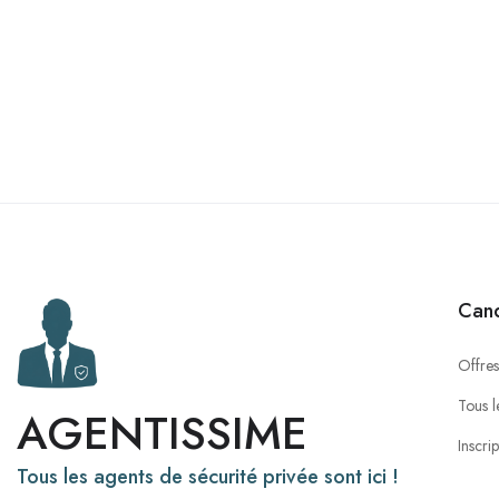
Cand
Offres
Tous l
AGENTISSIME
Inscri
Tous les agents de sécurité privée sont ici !