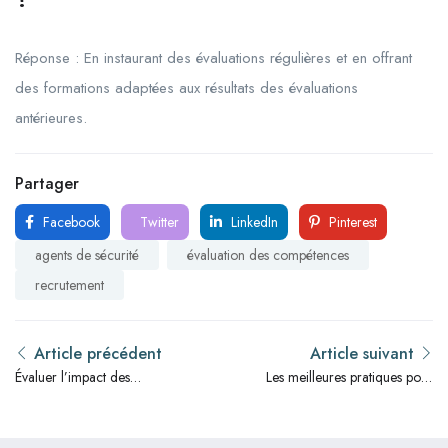
Réponse : En instaurant des évaluations régulières et en offrant
des formations adaptées aux résultats des évaluations
antérieures.
Partager
Facebook
Twitter
LinkedIn
Pinterest
agents de sécurité
évaluation des compétences
recrutement
Article précédent
Article suivant
Évaluer l’impact des
Les meilleures pratiques pour
formations continues sur vos
la formation des agents de
agents de sécurité
sécurité