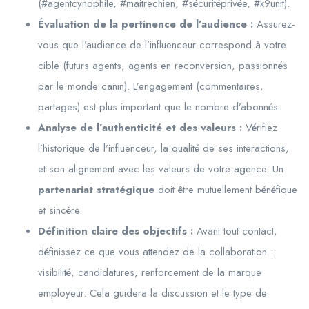
(#agentcynophile, #maitrechien, #sécuritéprivée, #k9unit).
Évaluation de la pertinence de l’audience :
Assurez-
vous que l’audience de l’influenceur correspond à votre
cible (futurs agents, agents en reconversion, passionnés
par le monde canin). L’engagement (commentaires,
partages) est plus important que le nombre d’abonnés.
Analyse de l’authenticité et des valeurs :
Vérifiez
l’historique de l’influenceur, la qualité de ses interactions,
et son alignement avec les valeurs de votre agence. Un
partenariat stratégique
doit être mutuellement bénéfique
et sincère.
Définition claire des objectifs :
Avant tout contact,
définissez ce que vous attendez de la collaboration :
visibilité, candidatures, renforcement de la marque
employeur. Cela guidera la discussion et le type de