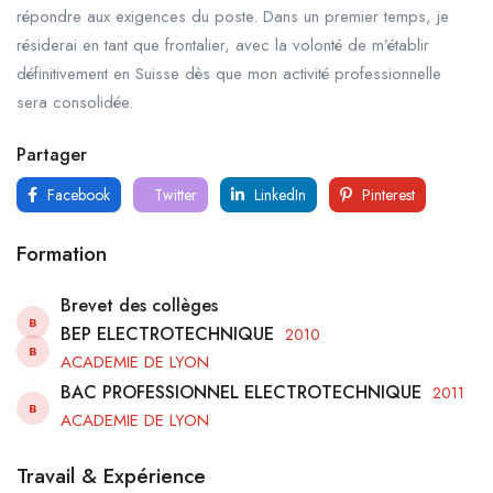
répondre aux exigences du poste. Dans un premier temps, je
résiderai en tant que frontalier, avec la volonté de m’établir
définitivement en Suisse dès que mon activité professionnelle
sera consolidée.
Partager
Facebook
Twitter
LinkedIn
Pinterest
Formation
Brevet des collèges
B
BEP ELECTROTECHNIQUE
2010
B
ACADEMIE DE LYON
BAC PROFESSIONNEL ELECTROTECHNIQUE
2011
B
ACADEMIE DE LYON
Travail & Expérience