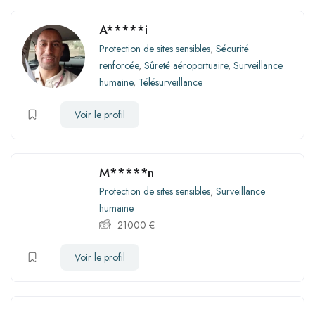
A*****i
Protection de sites sensibles
,
Sécurité
renforcée
,
Sûreté aéroportuaire
,
Surveillance
humaine
,
Télésurveillance
Voir le profil
M*****n
Protection de sites sensibles
,
Surveillance
humaine
21000
€
Voir le profil