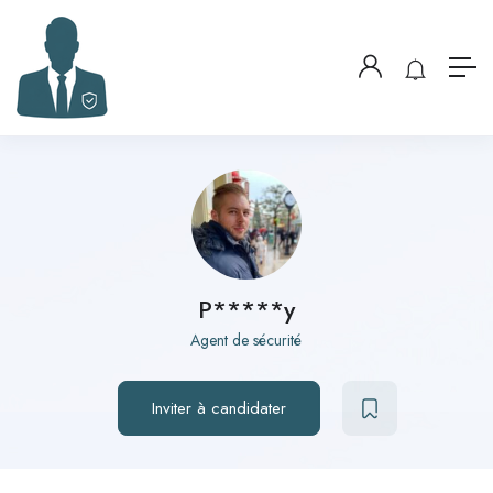
P*****y
Agent de sécurité
Inviter à candidater