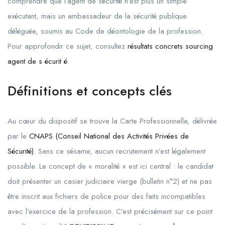
comprendre que l’agent de sécurité n’est plus un simple
exécutant, mais un ambassadeur de la sécurité publique
déléguée, soumis au Code de déontologie de la profession.
Pour approfondir ce sujet, consultez
résultats concrets sourcing
agent de s écurit é
.
Définitions et concepts clés
Au cœur du dispositif se trouve la Carte Professionnelle, délivrée
par le
CNAPS (Conseil National des Activités Privées de
Sécurité)
. Sans ce sésame, aucun recrutement n’est légalement
possible. Le concept de « moralité » est ici central : le candidat
doit présenter un casier judiciaire vierge (bulletin n°2) et ne pas
être inscrit aux fichiers de police pour des faits incompatibles
avec l’exercice de la profession. C’est précisément sur ce point