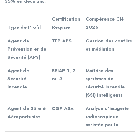
35% en deux ans.
Certification
Compétence Clé
Type de Profil
Requise
2026
Agent de
TFP APS
Gestion des conflits
Prévention et de
et médiation
Sécurité (APS)
Agent de
SSIAP 1, 2
Maîtrise des
Sécurité
ou 3
systèmes de
Incendie
sécurité incendie
(SSI) intelligents
Agent de Sûreté
CQP ASA
Analyse d’imagerie
Aéroportuaire
radioscopique
assistée par IA