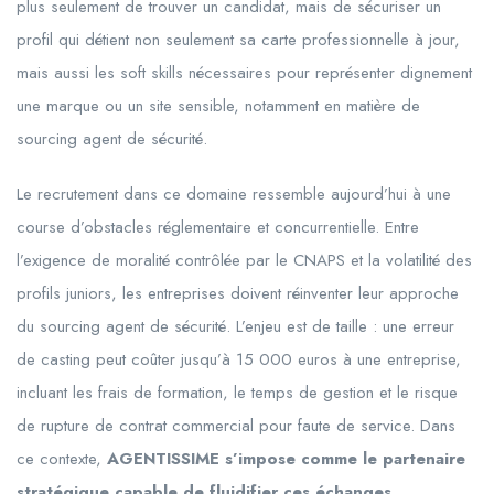
plus seulement de trouver un candidat, mais de sécuriser un
profil qui détient non seulement sa carte professionnelle à jour,
mais aussi les soft skills nécessaires pour représenter dignement
une marque ou un site sensible, notamment en matière de
sourcing agent de sécurité.
Le recrutement dans ce domaine ressemble aujourd’hui à une
course d’obstacles réglementaire et concurrentielle. Entre
l’exigence de moralité contrôlée par le CNAPS et la volatilité des
profils juniors, les entreprises doivent réinventer leur approche
du sourcing agent de sécurité. L’enjeu est de taille : une erreur
de casting peut coûter jusqu’à 15 000 euros à une entreprise,
incluant les frais de formation, le temps de gestion et le risque
de rupture de contrat commercial pour faute de service. Dans
ce contexte,
AGENTISSIME s’impose comme le partenaire
stratégique capable de fluidifier ces échanges