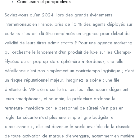
Conclusion et perspectives
Saviez-vous qu’en 2024, lors des grands événements
internationaux en France, près de 15 % des agents déployés sur
certains sites ont dû être remplacés en urgence pour défaut de
validité de leurs titres administratifs ? Pour une agence marketing
qui orchestre le lancement d’un produit de luxe sur les Champs-
Élysées ou un pop-up store éphémère à Bordeaux, une telle
défaillance n’est pas simplement un contretemps logistique ; c’est
un risque réputationnel majeur. Imaginez la scène : une file
d’attente de VIP s’étire sur le trottoir, les influenceurs dégainent
leurs smartphones, et soudain, la préfecture ordonne la
fermeture immédiate car le personnel de sûreté n’est pas en
règle. La sécurité n’est plus une simple ligne budgétaire
« assurance », elle est devenue le socle invisible de la réussite
de toute activation de marque d’envergure, notamment en matière