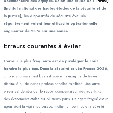
documentaire des équipes. Selon une étude de l’
INHESJ
(Institut national des hautes études de la sécurité et de
la justice), les dispositifs de sécurité évalués
régulièrement voient leur efficacité opérationnelle
augmenter de 25 % sur une année.
Erreurs courantes à éviter
L’erreur la plus fréquente est de privilégier le coût
horaire le plus bas. Dans la sécurité privée France 2026
,
un prix anormalement bas est souvent synonyme de travail
dissimulé ou de cartes professionnelles falsifiées. Une autre
erreur est de négliger le repos compensateur des agents sur
des événements étalés sur plusieurs jours. Un agent fatigué est un
agent dont la vigilance baisse, mettant en péril toute la
sûreté