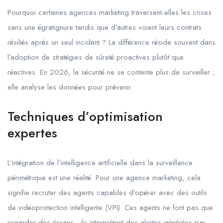
Pourquoi certaines agences marketing traversent-elles les crises
sans une égratignure tandis que d’autres voient leurs contrats
résiliés après un seul incident ? La différence réside souvent dans
l’adoption de stratégies de sûreté proactives plutôt que
réactives. En 2026, la sécurité ne se contente plus de surveiller ;
elle analyse les données pour prévenir.
Techniques d’optimisation
expertes
L’intégration de l’intelligence artificielle dans la surveillance
périmétrique est une réalité. Pour une agence marketing, cela
signifie recruter des agents capables d’opérer avec des outils
de vidéoprotection intelligente (VPI). Ces agents ne font pas que
regarder des écrans ; ils interprètent des alertes générées par