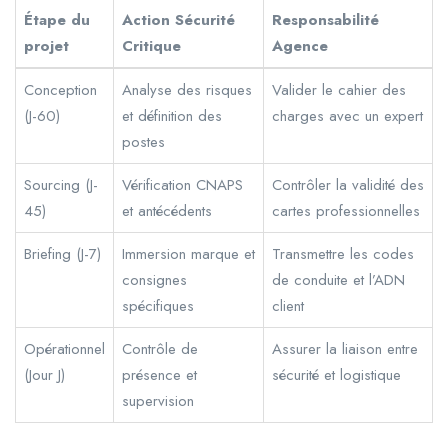
Étape du
Action Sécurité
Responsabilité
projet
Critique
Agence
Conception
Analyse des risques
Valider le cahier des
(J-60)
et définition des
charges avec un expert
postes
Sourcing (J-
Vérification CNAPS
Contrôler la validité des
45)
et antécédents
cartes professionnelles
Briefing (J-7)
Immersion marque et
Transmettre les codes
consignes
de conduite et l’ADN
spécifiques
client
Opérationnel
Contrôle de
Assurer la liaison entre
(Jour J)
présence et
sécurité et logistique
supervision