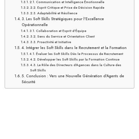
2.1. Communication et Intelligence Émotionnelle
2.2. Esprit Critique et Prise de Décision Rapide
2.3. Adaptabilité et Résilience
3. Les Soft Skills Stratégiques pour l'Excellence
Opérationnelle
3.1. Collaboration et Esprit d'Équipe
3.2. Sens du Service et Orientation Client
3.3. Proactivité et Initiative
4. Intégrer les Soft Skills dans le Recrutement et la Formation
4.1. Évaluer les Soft Skills Dès le Processus de Recrutement
4.2. Développer les Soft Skills par la Formation Continue
4.3. Le Rôle des Directeurs d'Agences dans la Culture des
Soft Skills
5. Conclusion : Vers une Nouvelle Génération d'Agents de
Sécurité