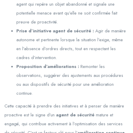
agent qui repère un objet abandonné et signale une
potentielle menace avant qu’elle ne soit confirmée fait
preuve de proactivité.
Prise d’initiative agent de sécurité :
Agir de manière
autonome et pertinente lorsque la situation l’exige, même
en l’absence d’ordres directs, tout en respectant les
cadres d’intervention.
Proposition d’améliorations :
Remonter les
observations, suggérer des ajustements aux procédures
ou aux dispositifs de sécurité pour une amélioration
continue.
Cette capacité à prendre des initiatives et à penser de manière
proactive est le signe d’un
agent de sécurité
mature et
engagé, qui contribue activement à l’optimisation des services
de sécurité. C’est un facteur clé pour l’
amélioration continue