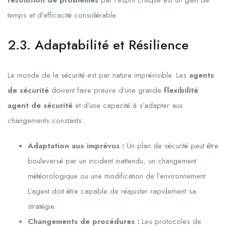
résolution de problèmes
par l’esprit critique est un gain de
temps et d’efficacité considérable.
2.3. Adaptabilité et Résilience
Le monde de la sécurité est par nature imprévisible. Les
agents
de sécurité
doivent faire preuve d’une grande
flexibilité
agent de sécurité
et d’une capacité à s’adapter aux
changements constants :
Adaptation aux imprévus :
Un plan de sécurité peut être
bouleversé par un incident inattendu, un changement
météorologique ou une modification de l’environnement.
L’agent doit être capable de réajuster rapidement sa
stratégie.
Changements de procédures :
Les protocoles de