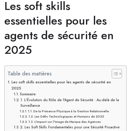
Les soft skills
essentielles pour les
agents de sécurité en
2025
Table des matières
Les soft skills essentielles pour les agents de sécurité en
2025
Sommaire
1. L'Évolution du Rôle de l'Agent de Sécurité : Au-delà de la
Surveillance
1.1. De la Présence Physique à la Gestion Relationnelle
1.2. Les Défis Technologiques et Humains de 2025
1.3. L'Impact sur l'Image de Marque des Agences
2. Les Soft Skills Fondamentales pour une Sécurité Proactive