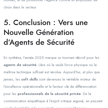
motivés, et de positionner l’agence comme un employeur de
choix dans le secteur.
5. Conclusion : Vers une
Nouvelle Génération
d’Agents de Sécurité
En synthèse, l’année 2025 marque un tournant décisif pour les
agents de sécurité
. L’ère où la seule force physique ou la
maîtrise technique suffisait est révolue. Aujourd’hui, et plus que
jamais, les
soft skills
sont devenues le véritable moteur de
l’excellence opérationnelle et le facteur clé de différenciation
pour les
professionnels de la sécurité privée
. De la
communication empathique à l’esprit critique aiguisé, en passant