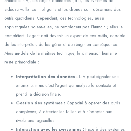
artificielle (IA), les objets connectés (IoT), les systèmes de
vidéosurveillance intelligents et les drones sont désormais des
outils quotidiens. Cependant, ces technologies, aussi
sophistiquées soient-elles, ne remplacent pas l’humain ; elles le
complètent. L’agent doit devenir un expert de ces outils, capable
de les interpréter, de les gérer et de réagir en conséquence.
Mais au-delà de la maîtrise technique, la dimension humaine
reste primordiale :
Interprétation des données :
L’IA peut signaler une
anomalie, mais c’est l’agent qui analyse le contexte et
prend la décision finale.
Gestion des systèmes :
Capacité à opérer des outils
complexes, à détecter les failles et à s’adapter aux
évolutions logicielles.
Interaction avec les personnes :
Face à des systèmes